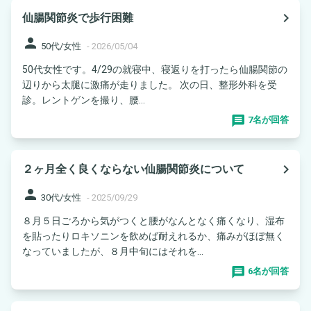
navigate_next
仙腸関節炎で歩行困難
person
50代/女性
-
2026/05/04
50代女性です。4/29の就寝中、寝返りを打ったら仙腸関節の
辺りから太腿に激痛が走りました。 次の日、整形外科を受
診。レントゲンを撮り、腰...
7名が回答
navigate_next
２ヶ月全く良くならない仙腸関節炎について
person
30代/女性
-
2025/09/29
８月５日ごろから気がつくと腰がなんとなく痛くなり、湿布
を貼ったりロキソニンを飲めば耐えれるか、痛みがほぼ無く
なっていましたが、８月中旬にはそれを...
6名が回答