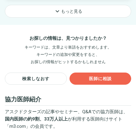
keyboard_arrow_down
もっと見る
お探しの情報は、見つかりましたか？
キーワードは、文章より単語をおすすめします。
キーワードの追加や変更をすると、
お探しの情報がヒットするかもしれません
検索しなおす
医師に相談
協力医師紹介
アスクドクターズの記事やセミナー、Q&Aでの協力医師は、
国内医師の約9割、33万人以上
が利用する医師向けサイト
「
m3.com
」の会員です。