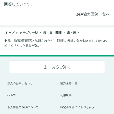
回答しています。
Q&A協力医師一覧へ
トップ
カテゴリ一覧
腰・肩・関節
肩・腰
44歳 仙腸関節障害と診断されたが、5週間の安静の為か動き出してからの
ビリビリとした痛みが強い
よくあるご質問
法人のお問い合わせ
協力医師一覧
ヘルプ
利用規約
個人情報の取扱について
特定商取引法に基づく表示