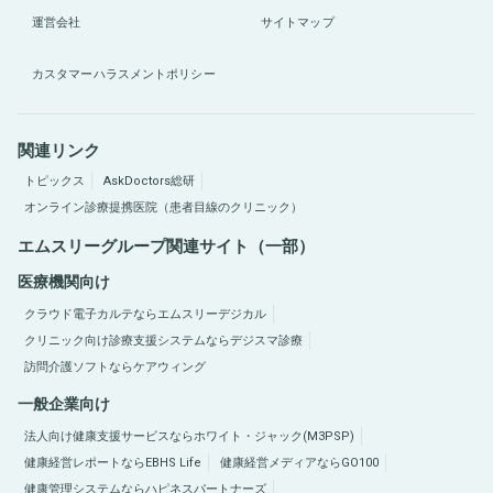
運営会社
サイトマップ
カスタマーハラスメントポリシー
関連リンク
トピックス
AskDoctors総研
オンライン診療提携医院（患者目線のクリニック）
エムスリーグループ関連サイト（一部）
医療機関向け
クラウド電子カルテならエムスリーデジカル
クリニック向け診療支援システムならデジスマ診療
訪問介護ソフトならケアウィング
一般企業向け
法人向け健康支援サービスならホワイト・ジャック(M3PSP)
健康経営レポートならEBHS Life
健康経営メディアならGO100
健康管理システムならハピネスパートナーズ