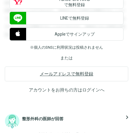
録すると回答を閲覧することができます。登録すると回答を
で無料登録
閲覧することができます。登録すると回答を閲覧することが
LINEで無料登録
できます。登録すると回答を閲覧することができます。登録
すると回答を閲覧することができます。登録すると回答を閲
Appleでサインアップ
覧することができます。
※個人のSNSに利用状況は投稿されません
または
メールアドレスで無料登録
アカウントをお持ちの方は
ログイン
へ
navigate_next
整形外科の医師が回答