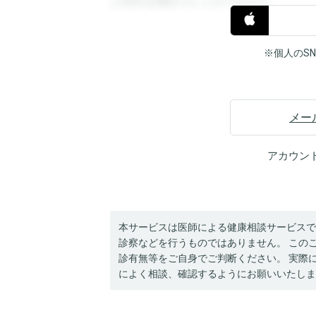
と回答を閲覧することができます。
※個人のS
メー
アカウン
本サービスは医師による健康相談サービスで
診察などを行うものではありません。 この
診有無等をご自身でご判断ください。 実際
によく相談、確認するようにお願いいたしま