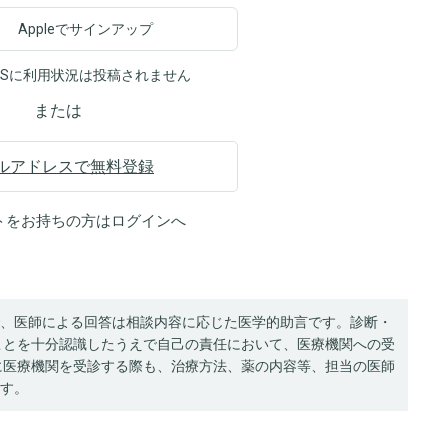
Appleでサインアップ
NSに利用状況は投稿されません
または
ルアドレスで無料登録
トをお持ちの方は
ログイン
へ
、医師による回答は相談内容に応じた医学的助言です。診断・
ことを十分認識したうえで自己の責任において、医療機関への受
に医療機関を受診する際も、治療方法、薬の内容等、担当の医師
す。