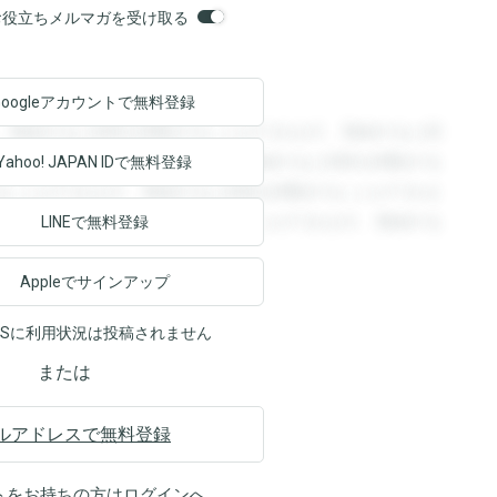
orsお役立ちメルマガを受け取る
Googleアカウントで
無料登録
。登録すると回答を閲覧することができます。登録すると回
回答を閲覧することができます。登録すると回答を閲覧する
Yahoo! JAPAN ID
で無料登録
ることができます。登録すると回答を閲覧することができま
ます。登録すると回答を閲覧することができます。登録する
LINEで無料登録
Appleでサインアップ
NSに利用状況は投稿されません
または
ルアドレスで無料登録
トをお持ちの方は
ログイン
へ