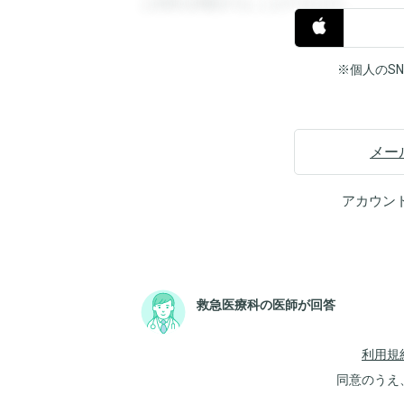
と回答を閲覧することができます。
※個人のS
メー
アカウン
救急医療科の医師が回答
利用規
同意のうえ