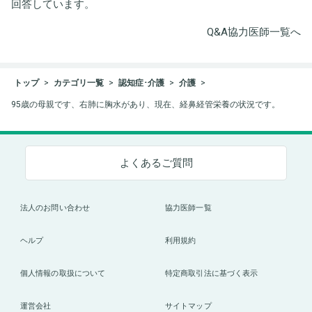
回答しています。
Q&A協力医師一覧へ
トップ
カテゴリ一覧
認知症･介護
介護
95歳の母親です、右肺に胸水があり、現在、経鼻経管栄養の状況です。
よくあるご質問
法人のお問い合わせ
協力医師一覧
ヘルプ
利用規約
個人情報の取扱について
特定商取引法に基づく表示
運営会社
サイトマップ