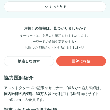
keyboard_arrow_down
もっと見る
お探しの情報は、見つかりましたか？
キーワードは、文章より単語をおすすめします。
キーワードの追加や変更をすると、
お探しの情報がヒットするかもしれません
検索しなおす
医師に相談
協力医師紹介
アスクドクターズの記事やセミナー、Q&Aでの協力医師は、
国内医師の約9割、33万人以上
が利用する医師向けサイト
「
m3.com
」の会員です。
記事・セミナーの協力医師