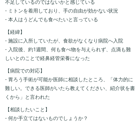
不足しているのではないかと感じている
- ミトンを着用しており、手の自由が効かない状況
- 本人はうどんでも食べたいと言っている
【経緯】
- 施設に入所していたが、食欲がなくなり病院へ入院
- 入院後、約1週間、何も食べ物を与えられず、点滴も難
しいとのことで経鼻経管栄養になった
【病院での対応】
- 胃ろう手術が可能か医師に相談したところ、「体力的に
難しい。できる医師がいたら教えてください、紹介状を書
くから」と言われた
【相談したいこと】
- 何か手立てはないものでしょうか？