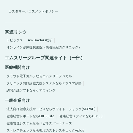
カスタマーハラスメントポリシー
関連リンク
トピックス
AskDoctors総研
オンライン診療提携医院（患者目線のクリニック）
エムスリーグループ関連サイト（一部）
医療機関向け
クラウド電子カルテならエムスリーデジカル
クリニック向け診療支援システムならデジスマ診療
訪問介護ソフトならケアウィング
一般企業向け
法人向け健康支援サービスならホワイト・ジャック(M3PSP)
健康経営レポートならEBHS Life
健康経営メディアならGO100
健康管理システムならハピネスパートナーズ
ストレスチェックなら職場のストレスチェック+plus