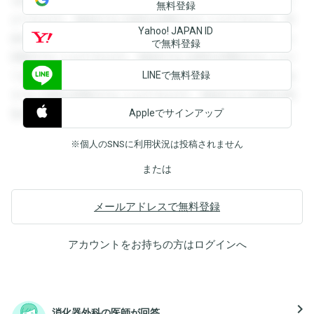
を閲覧することができます。登録すると回答を閲覧すること
無料登録
ができます。登録すると回答を閲覧することができます。登
Yahoo! JAPAN ID
録すると回答を閲覧することができます。登録すると回答を
で無料登録
閲覧することができます。登録すると回答を閲覧することが
LINEで無料登録
できます。登録すると回答を閲覧することができます。登録
すると回答を閲覧することができます。登録すると回答を閲
Appleでサインアップ
覧することができます。
※個人のSNSに利用状況は投稿されません
または
メールアドレスで無料登録
アカウントをお持ちの方は
ログイン
へ
navigate_next
消化器外科の医師が回答