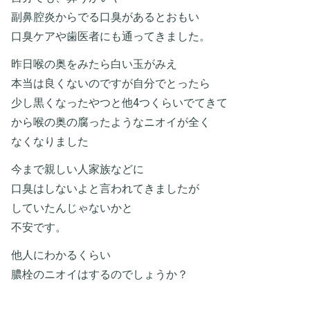
副鼻腔炎からでる口臭があるとおもい
口臭ケアや歯医者にも通ってきました。
昨日喉の奥をみたら白い玉がみえ
本当は良くないのですが自分でとったら
少し黒くなったやつと他4つくらいでてきて
から喉の奥の腐ったようなニオイが全く
なくなりました
今まで親しい人家族などに
口臭はしないよと言われてきましたが
していたんじゃないかと
不安です。
他人にわかるくらい
膿栓のニオイはするのでしょうか？