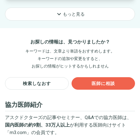
keyboard_arrow_down
もっと見る
お探しの情報は、見つかりましたか？
キーワードは、文章より単語をおすすめします。
キーワードの追加や変更をすると、
お探しの情報がヒットするかもしれません
検索しなおす
医師に相談
協力医師紹介
アスクドクターズの記事やセミナー、Q&Aでの協力医師は、
国内医師の約9割、33万人以上
が利用する医師向けサイト
「
m3.com
」の会員です。