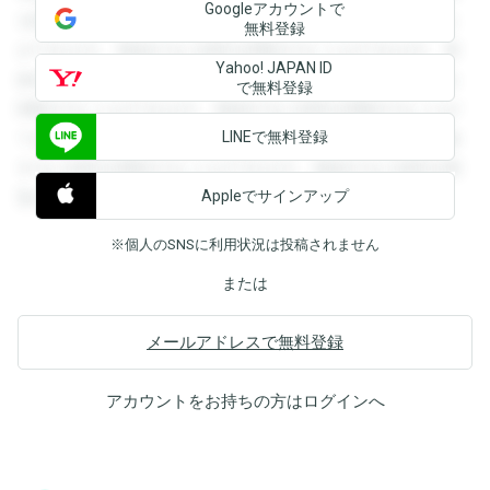
Googleアカウントで
を閲覧することができます。登録すると回答を閲覧すること
無料登録
ができます。登録すると回答を閲覧することができます。登
Yahoo! JAPAN ID
録すると回答を閲覧することができます。登録すると回答を
で無料登録
閲覧することができます。登録すると回答を閲覧することが
LINEで無料登録
できます。登録すると回答を閲覧することができます。登録
すると回答を閲覧することができます。登録すると回答を閲
Appleでサインアップ
覧することができます。
※個人のSNSに利用状況は投稿されません
または
メールアドレスで無料登録
アカウントをお持ちの方は
ログイン
へ