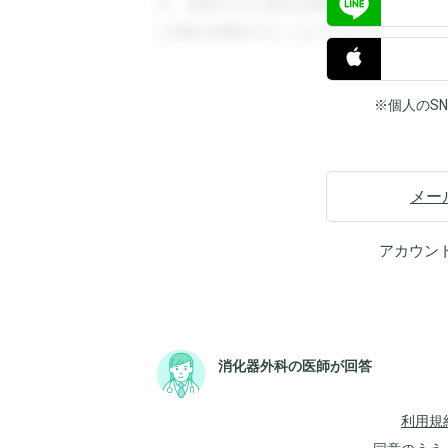
す。登録すると回答を閲覧することができ
と回答を閲覧することができます。
※個人のS
メー
アカウン
消化器外科の医師が回答
利用規