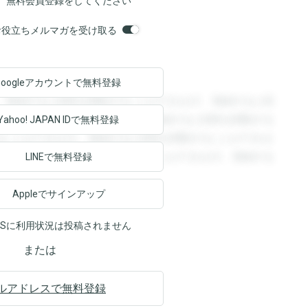
、無料会員登録をしてください
orsお役立ちメルマガを受け取る
Googleアカウントで
無料登録
。登録すると回答を閲覧することができます。登録すると回
回答を閲覧することができます。登録すると回答を閲覧する
Yahoo! JAPAN ID
で無料登録
ることができます。登録すると回答を閲覧することができま
ます。登録すると回答を閲覧することができます。登録する
LINEで無料登録
Appleでサインアップ
NSに利用状況は投稿されません
または
ルアドレスで無料登録