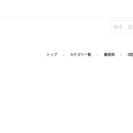
トップ
カテゴリ一覧
糖尿病
2型