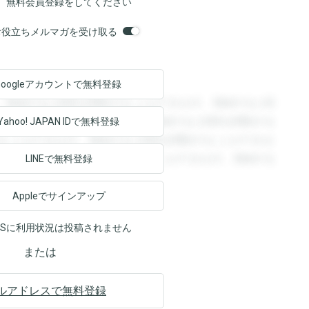
、無料会員登録をしてください
orsお役立ちメルマガを受け取る
Googleアカウントで
無料登録
。登録すると回答を閲覧することができます。登録すると回
回答を閲覧することができます。登録すると回答を閲覧する
Yahoo! JAPAN ID
で無料登録
ることができます。登録すると回答を閲覧することができま
ます。登録すると回答を閲覧することができます。登録する
LINEで無料登録
Appleでサインアップ
NSに利用状況は投稿されません
または
ルアドレスで無料登録