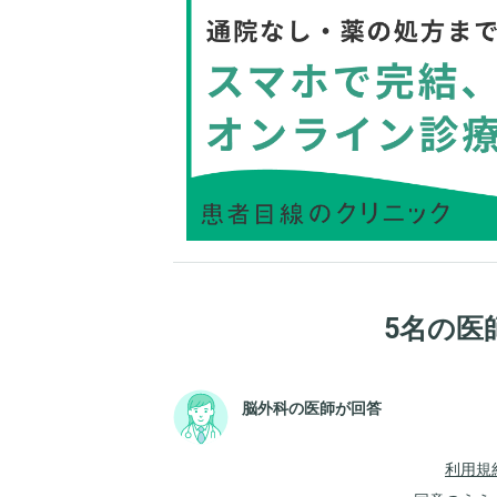
5名の医
脳外科の医師が回答
利用規