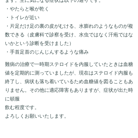
ます。主に気になる症状は以下の通りです。
・やたらと喉が乾く
・トイレが近い
・片足だけ足の裏の皮がむける、水膨れのようなものが複
数できる（皮膚科で診察を受け、水虫ではなく汗疱ではな
いかという診断を受けました）
・手首足首のじんじんするような痛み
難病の治療で一時期ステロイドを内服していたときは血糖
値を定期的に測っていましたが、現在はステロイド内服も
終了し、病状も落ち着いているため血糖値を図ることもあ
りません。その他に適応障害もありますが、症状が出た時
に頓服
飲む程度です。
よろしくお願いいたします。