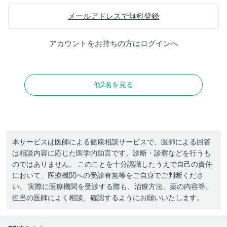
メールアドレスで無料登録
アカウントをお持ちの方は
ログイン
へ
他2名を見る
本サービスは医師による健康相談サービスで、医師による回答
は相談内容に応じた医学的助言です。診断・診察などを行うも
のではありません。 このことを十分認識したうえで自己の責任
において、医療機関への受診有無等をご自身でご判断くださ
い。 実際に医療機関を受診する際も、治療方法、薬の内容等、
担当の医師によく相談、確認するようにお願いいたします。