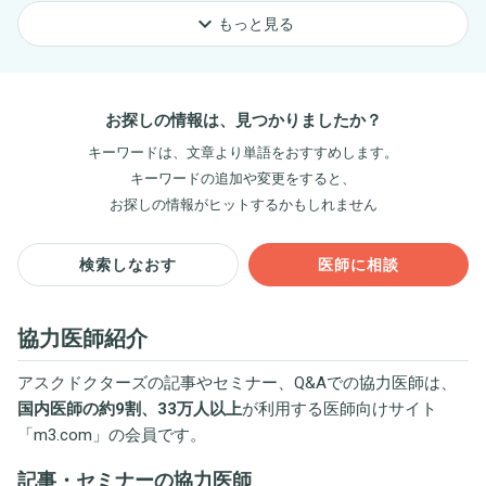
keyboard_arrow_down
もっと見る
お探しの情報は、見つかりましたか？
キーワードは、文章より単語をおすすめします。
キーワードの追加や変更をすると、
お探しの情報がヒットするかもしれません
検索しなおす
医師に相談
協力医師紹介
アスクドクターズの記事やセミナー、Q&Aでの協力医師は、
国内医師の約9割、33万人以上
が利用する医師向けサイト
「
m3.com
」の会員です。
記事・セミナーの協力医師