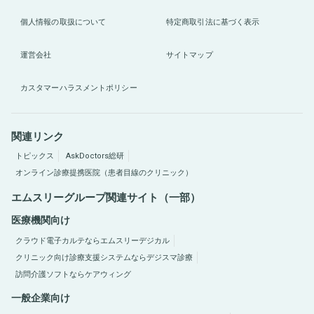
個人情報の取扱について
特定商取引法に基づく表示
運営会社
サイトマップ
カスタマーハラスメントポリシー
関連リンク
トピックス
AskDoctors総研
オンライン診療提携医院（患者目線のクリニック）
エムスリーグループ関連サイト（一部）
医療機関向け
クラウド電子カルテならエムスリーデジカル
クリニック向け診療支援システムならデジスマ診療
訪問介護ソフトならケアウィング
一般企業向け