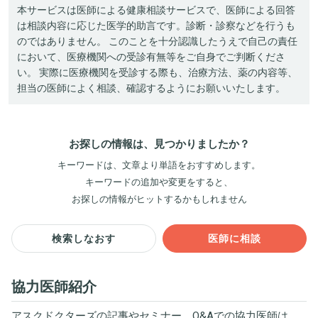
本サービスは医師による健康相談サービスで、医師による回答
は相談内容に応じた医学的助言です。診断・診察などを行うも
のではありません。 このことを十分認識したうえで自己の責任
において、医療機関への受診有無等をご自身でご判断くださ
い。 実際に医療機関を受診する際も、治療方法、薬の内容等、
担当の医師によく相談、確認するようにお願いいたします。
お探しの情報は、見つかりましたか？
キーワードは、文章より単語をおすすめします。
キーワードの追加や変更をすると、
お探しの情報がヒットするかもしれません
検索しなおす
医師に相談
協力医師紹介
アスクドクターズの記事やセミナー、Q&Aでの協力医師は、