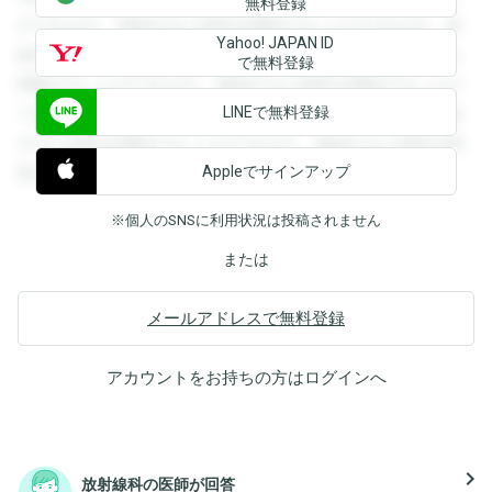
無料登録
ができます。登録すると回答を閲覧することができます。登
Yahoo! JAPAN ID
録すると回答を閲覧することができます。登録すると回答を
で無料登録
閲覧することができます。登録すると回答を閲覧することが
LINEで無料登録
できます。登録すると回答を閲覧することができます。登録
すると回答を閲覧することができます。登録すると回答を閲
Appleでサインアップ
覧することができます。
※個人のSNSに利用状況は投稿されません
または
メールアドレスで無料登録
アカウントをお持ちの方は
ログイン
へ
navigate_next
放射線科の医師が回答