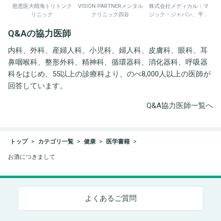
慈恵医大晴海トリトンク
VISION PARTNERメンタル
株式会社メディカル・マ
リニック
クリニック四谷
ジック・ジャパン、平野
井労働衛生コンサルタン
Q&Aの協力医師
ト事務所
内科、外科、産婦人科、小児科、婦人科、皮膚科、眼科、耳
鼻咽喉科、整形外科、精神科、循環器科、消化器科、呼吸器
科をはじめ、55以上の診療科より、のべ8,000人以上の医師が
回答しています。
Q&A協力医師一覧へ
トップ
カテゴリ一覧
健康
医学書籍
お酒につきまして
よくあるご質問