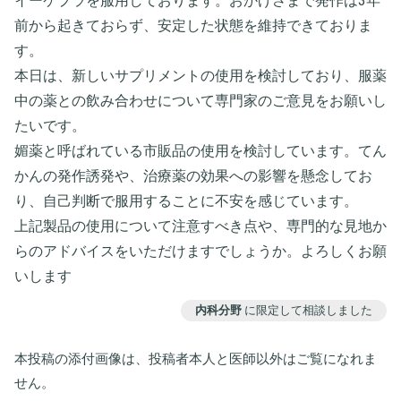
イーケプラを服用しております。おかげさまで発作は3年
前から起きておらず、安定した状態を維持できておりま
す。
本日は、新しいサプリメントの使用を検討しており、服薬
中の薬との飲み合わせについて専門家のご意見をお願いし
たいです。
媚薬と呼ばれている市販品の使用を検討しています。てん
かんの発作誘発や、治療薬の効果への影響を懸念してお
り、自己判断で服用することに不安を感じています。
上記製品の使用について注意すべき点や、専門的な見地か
らのアドバイスをいただけますでしょうか。よろしくお願
いします
内科分野
に限定して相談しました
本投稿の添付画像は、投稿者本人と医師以外はご覧になれま
せん。