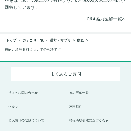
科をはじめ、55以上の診療科より、のべ8,000人以上の医師が
回答しています。
Q&A協力医師一覧へ
トップ
カテゴリ一覧
漢方・サプリ
病気
持病と清涼飲料についての相談です
よくあるご質問
法人のお問い合わせ
協力医師一覧
ヘルプ
利用規約
個人情報の取扱について
特定商取引法に基づく表示