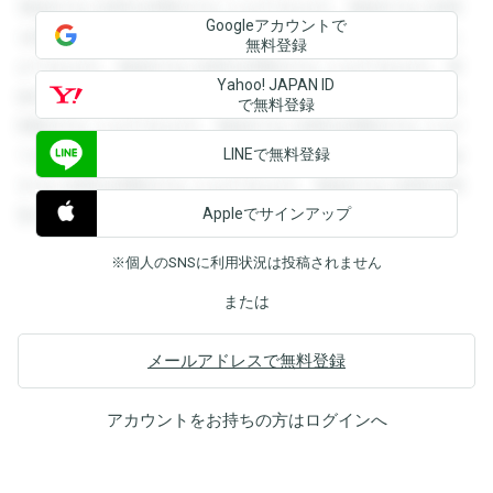
登録すると回答を閲覧することができます。登録すると回答
Googleアカウントで
を閲覧することができます。登録すると回答を閲覧すること
無料登録
ができます。登録すると回答を閲覧することができます。登
Yahoo! JAPAN ID
録すると回答を閲覧することができます。登録すると回答を
で無料登録
閲覧することができます。登録すると回答を閲覧することが
LINEで無料登録
できます。登録すると回答を閲覧することができます。登録
すると回答を閲覧することができます。登録すると回答を閲
Appleでサインアップ
覧することができます。
※個人のSNSに利用状況は投稿されません
または
メールアドレスで無料登録
アカウントをお持ちの方は
ログイン
へ