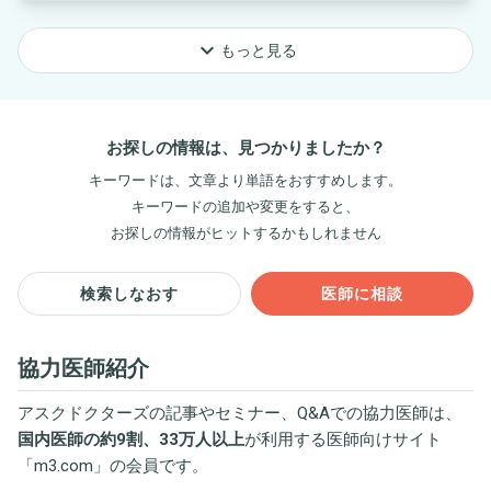
keyboard_arrow_down
もっと見る
お探しの情報は、見つかりましたか？
キーワードは、文章より単語をおすすめします。
キーワードの追加や変更をすると、
お探しの情報がヒットするかもしれません
検索しなおす
医師に相談
協力医師紹介
アスクドクターズの記事やセミナー、Q&Aでの協力医師は、
国内医師の約9割、33万人以上
が利用する医師向けサイト
「
m3.com
」の会員です。