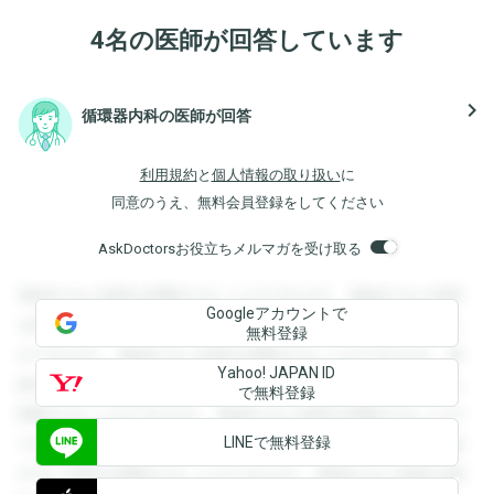
4名の医師が回答しています
navigate_next
循環器内科の医師が回答
利用規約
と
個人情報の取り扱い
に
同意のうえ、無料会員登録をしてください
AskDoctorsお役立ちメルマガを受け取る
登録すると回答を閲覧することができます。登録すると回答
Googleアカウントで
を閲覧することができます。登録すると回答を閲覧すること
無料登録
ができます。登録すると回答を閲覧することができます。登
Yahoo! JAPAN ID
録すると回答を閲覧することができます。登録すると回答を
で無料登録
閲覧することができます。登録すると回答を閲覧することが
LINEで無料登録
できます。登録すると回答を閲覧することができます。登録
すると回答を閲覧することができます。登録すると回答を閲