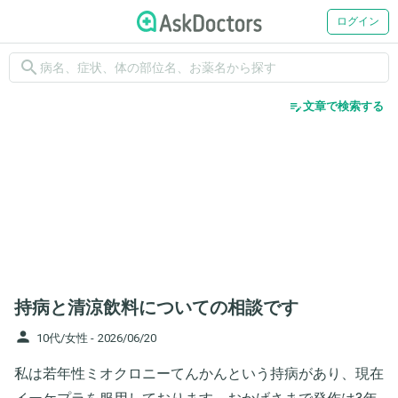
ログイン
search
edit_note
文章で検索する
持病と清涼飲料についての相談です
person
10代/女性 -
2026/06/20
私は若年性ミオクロニーてんかんという持病があり、現在