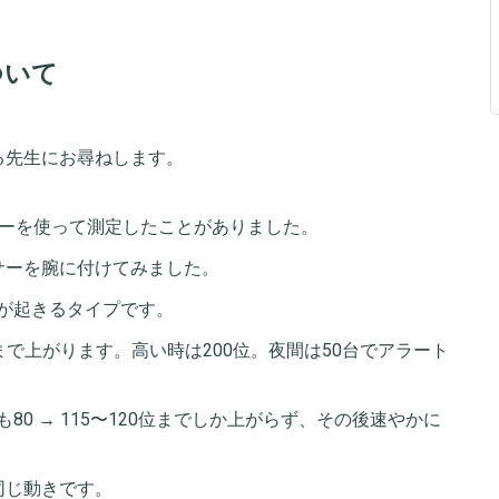
ついて
る先生にお尋ねします。
サーを使って測定したことがありました。
サーを腕に付けてみました。
が起きるタイプです。
位まで上がります。高い時は200位。夜間は50台でアラート
0 → 115〜120位までしか上がらず、その後速やかに
同じ動きです。