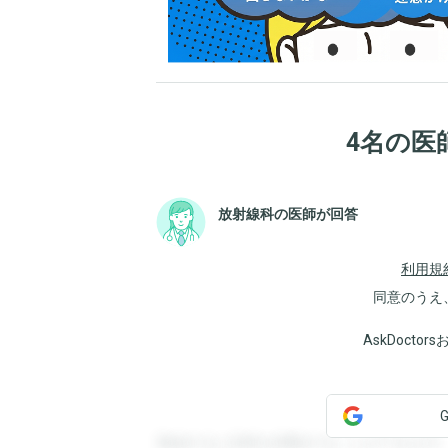
4名の医
放射線科の医師が回答
利用規
同意のうえ
AskDoct
登録すると回答を閲覧することができます