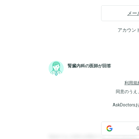
メー
アカウン
腎臓内科の医師が回答
利用規
同意のうえ
AskDoct
登録すると回答を閲覧することができます