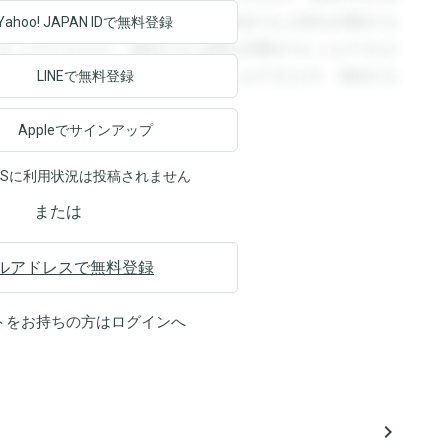
回答を閲覧することができます。登録すると回答を閲覧する
Yahoo! JAPAN ID
で無料登録
ることができます。登録すると回答を閲覧することができま
ます。登録すると回答を閲覧することができます。登録する
LINEで無料登録
Appleでサインアップ
NSに利用状況は投稿されません
または
ルアドレスで無料登録
トをお持ちの方は
ログイン
へ
navigate_next