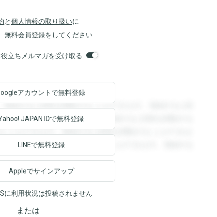
約
と
個人情報の取り扱い
に
、無料会員登録をしてください
orsお役立ちメルマガを受け取る
Googleアカウントで
無料登録
。登録すると回答を閲覧することができます。登録すると回
回答を閲覧することができます。登録すると回答を閲覧する
Yahoo! JAPAN ID
で無料登録
ることができます。登録すると回答を閲覧することができま
ます。登録すると回答を閲覧することができます。登録する
LINEで無料登録
Appleでサインアップ
NSに利用状況は投稿されません
または