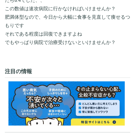
たら8.4でした、、
この数値は速攻病院に行かなければいけませんか？
肥満体型なので、今日から大幅に食事を見直して痩せるつ
もりです
それである程度は回復できますよね
でもやっぱり病院で治療受けないといけませんか？
注目の情報