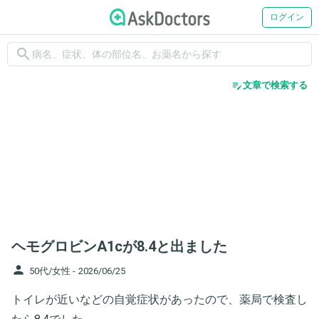
ログイン
search
edit_note
文章で検索する
ヘモグロビンA1cが8.4と出ました
person
50代/女性 -
2026/06/25
トイレが近いなどの自覚症状があったので、薬局で検査し