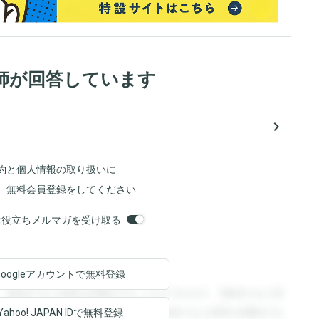
師が回答しています
navigate_next
約
と
個人情報の取り扱い
に
、無料会員登録をしてください
orsお役立ちメルマガを受け取る
Googleアカウントで
無料登録
。登録すると回答を閲覧することができます。登録すると回
回答を閲覧することができます。登録すると回答を閲覧する
Yahoo! JAPAN ID
で無料登録