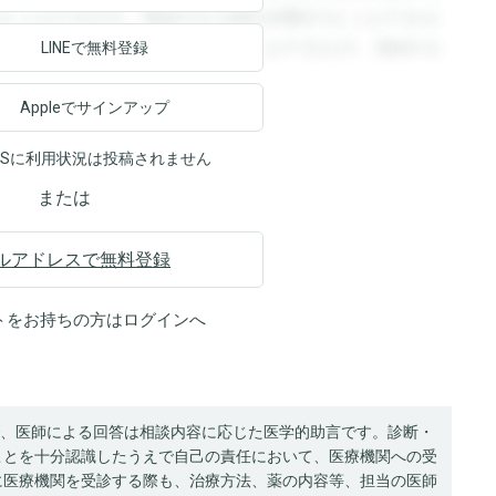
ることができます。登録すると回答を閲覧することができま
ます。登録すると回答を閲覧することができます。登録する
LINEで無料登録
Appleでサインアップ
NSに利用状況は投稿されません
または
ルアドレスで無料登録
トをお持ちの方は
ログイン
へ
、医師による回答は相談内容に応じた医学的助言です。診断・
ことを十分認識したうえで自己の責任において、医療機関への受
に医療機関を受診する際も、治療方法、薬の内容等、担当の医師