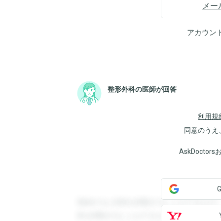
メー
アカウン
整形外科の医師が回答
利用規
同意のうえ
AskDoct
登録すると回答を閲覧することができます
答を閲覧することができます。登録すると