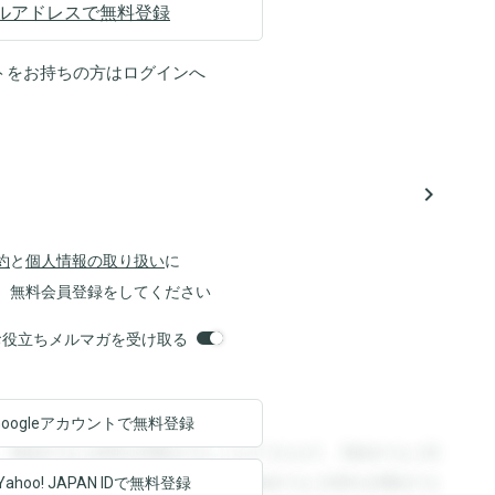
ルアドレスで無料登録
トをお持ちの方は
ログイン
へ
navigate_next
約
と
個人情報の取り扱い
に
、無料会員登録をしてください
orsお役立ちメルマガを受け取る
Googleアカウントで
無料登録
。登録すると回答を閲覧することができます。登録すると回
回答を閲覧することができます。登録すると回答を閲覧する
Yahoo! JAPAN ID
で無料登録