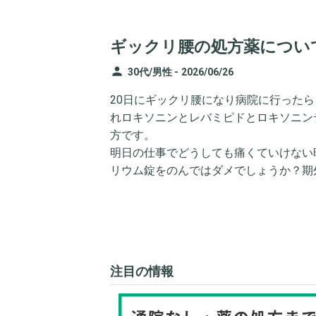
ギックリ腰の処方薬につい
person
30代/男性 -
2026/06/26
20日にギックリ腰になり病院に行った
れロキソニンとレバミピドとロキソニンテ
方です。
明日の仕事でどうしても痛くていけない
リウム錠をのんではダメでしょうか？期外
注目の情報