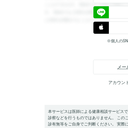
ことができます。登録すると回答を閲覧す
す。登録すると回答を閲覧することができ
と回答を閲覧することができます。
※個人のS
メー
アカウン
本サービスは医師による健康相談サービスで
診察などを行うものではありません。 この
診有無等をご自身でご判断ください。 実際