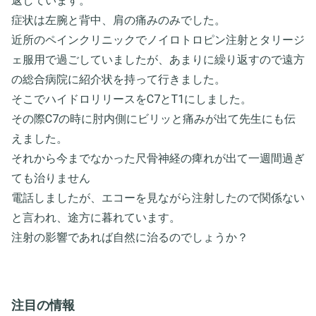
返しています。
症状は左腕と背中、肩の痛みのみでした。
近所のペインクリニックでノイロトロピン注射とタリージ
ェ服用で過ごしていましたが、あまりに繰り返すので遠方
の総合病院に紹介状を持って行きました。
そこでハイドロリリースをC7とT1にしました。
その際C7の時に肘内側にビリッと痛みが出て先生にも伝
えました。
それから今までなかった尺骨神経の痺れが出て一週間過ぎ
ても治りません
電話しましたが、エコーを見ながら注射したので関係ない
と言われ、途方に暮れています。
注射の影響であれば自然に治るのでしょうか？
注目の情報