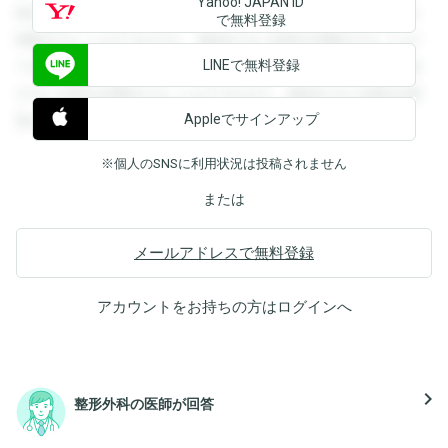
Yahoo! JAPAN ID
録すると回答を閲覧することができます。登録すると回答を
で無料登録
閲覧することができます。登録すると回答を閲覧することが
LINEで無料登録
できます。登録すると回答を閲覧することができます。登録
すると回答を閲覧することができます。登録すると回答を閲
Appleでサインアップ
覧することができます。
※個人のSNSに利用状況は投稿されません
または
メールアドレスで無料登録
アカウントをお持ちの方は
ログイン
へ
navigate_next
整形外科の医師が回答