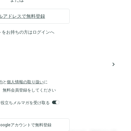
ルアドレスで無料登録
トをお持ちの方は
ログイン
へ
navigate_next
約
と
個人情報の取り扱い
に
、無料会員登録をしてください
orsお役立ちメルマガを受け取る
Googleアカウントで
無料登録