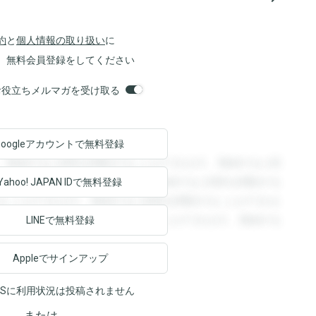
約
と
個人情報の取り扱い
に
、無料会員登録をしてください
orsお役立ちメルマガを受け取る
Googleアカウントで
無料登録
。登録すると回答を閲覧することができます。登録すると回
回答を閲覧することができます。登録すると回答を閲覧する
Yahoo! JAPAN ID
で無料登録
ることができます。登録すると回答を閲覧することができま
ます。登録すると回答を閲覧することができます。登録する
LINEで無料登録
Appleでサインアップ
NSに利用状況は投稿されません
または