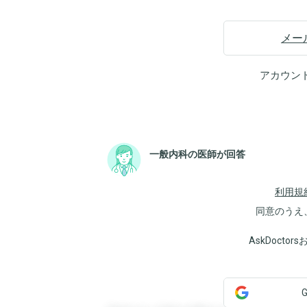
メー
アカウン
一般内科の医師が回答
利用規
同意のうえ
AskDoct