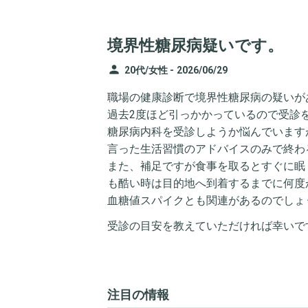
境界性糖尿病疑いです。
person
20代/女性 -
2026/06/29
職場の健康診断で境界性糖尿病の疑いが
過去2度ほど引っかかっているので受診を
糖尿病内科を受診しようか悩んでいます
言った生活習慣のアドバイスのみで終わ
また、補足ですが食事を取るとすぐに眠
も酷い時は目的地へ到着するまでに何度
血糖値スパイクとも関連があるのでしょ
受診の目安を教えていただければ幸いで
注目の情報