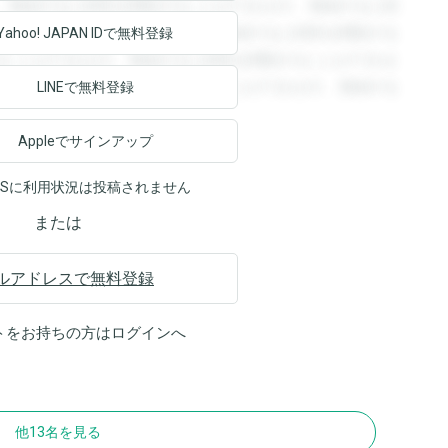
。登録すると回答を閲覧することができます。登録すると回
回答を閲覧することができます。登録すると回答を閲覧する
Yahoo! JAPAN ID
で無料登録
ることができます。登録すると回答を閲覧することができま
ます。登録すると回答を閲覧することができます。登録する
LINEで無料登録
Appleでサインアップ
NSに利用状況は投稿されません
または
ルアドレスで無料登録
トをお持ちの方は
ログイン
へ
他13名を見る