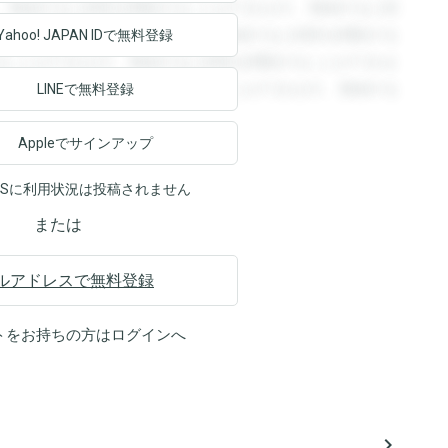
。登録すると回答を閲覧することができます。登録すると回
回答を閲覧することができます。登録すると回答を閲覧する
Yahoo! JAPAN ID
で無料登録
ることができます。登録すると回答を閲覧することができま
ます。登録すると回答を閲覧することができます。登録する
LINEで無料登録
Appleでサインアップ
NSに利用状況は投稿されません
または
ルアドレスで無料登録
トをお持ちの方は
ログイン
へ
navigate_next