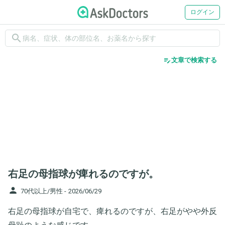
ログイン
search
edit_note
文章で検索する
右足の母指球が痺れるのですが。
person
70代以上/男性 -
2026/06/29
右足の母指球が自宅で、痺れるのですが、右足がやや外反