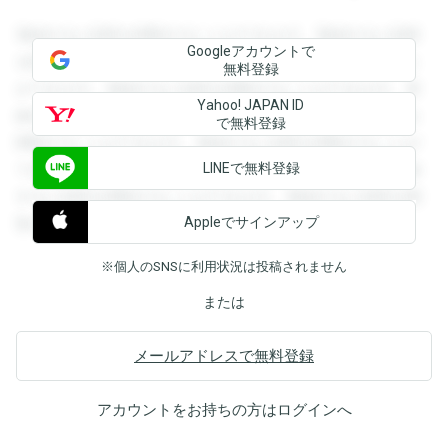
登録すると回答を閲覧することができます。登録すると回答
Googleアカウントで
を閲覧することができます。登録すると回答を閲覧すること
無料登録
ができます。登録すると回答を閲覧することができます。登
Yahoo! JAPAN ID
録すると回答を閲覧することができます。登録すると回答を
で無料登録
閲覧することができます。登録すると回答を閲覧することが
LINEで無料登録
できます。登録すると回答を閲覧することができます。登録
すると回答を閲覧することができます。登録すると回答を閲
Appleでサインアップ
覧することができます。
※個人のSNSに利用状況は投稿されません
または
メールアドレスで無料登録
アカウントをお持ちの方は
ログイン
へ