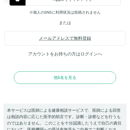
※個人のSNSに利用状況は投稿されません
または
メールアドレスで無料登録
アカウントをお持ちの方は
ログイン
へ
他6名を見る
本サービスは医師による健康相談サービスで、医師による回答
は相談内容に応じた医学的助言です。診断・診察などを行うも
のではありません。 このことを十分認識したうえで自己の責任
において、医療機関への受診有無等をご自身でご判断くださ