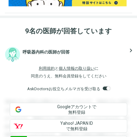
9名の医師が回答しています
navigate_next
呼吸器内科の医師が回答
利用規約
と
個人情報の取り扱い
に
同意のうえ、無料会員登録をしてください
AskDoctorsお役立ちメルマガを受け取る
登録すると回答を閲覧することができます。登録すると回答
Googleアカウントで
を閲覧することができます。登録すると回答を閲覧すること
無料登録
ができます。登録すると回答を閲覧することができます。登
Yahoo! JAPAN ID
録すると回答を閲覧することができます。登録すると回答を
で無料登録
閲覧することができます。登録すると回答を閲覧することが