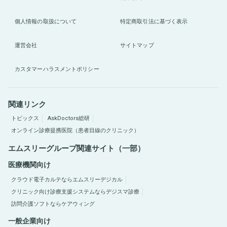
個人情報の取扱について
特定商取引法に基づく表示
運営会社
サイトマップ
カスタマーハラスメントポリシー
関連リンク
トピックス
AskDoctors総研
オンライン診療提携医院（患者目線のクリニック）
エムスリーグループ関連サイト（一部）
医療機関向け
クラウド電子カルテならエムスリーデジカル
クリニック向け診療支援システムならデジスマ診療
訪問介護ソフトならケアウィング
一般企業向け