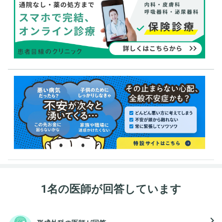
1名の医師が回答しています
navigate_next