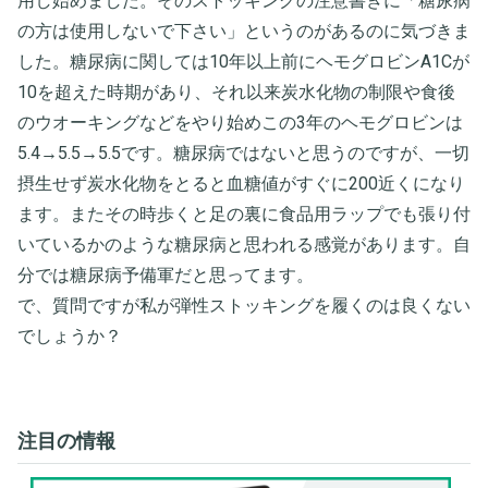
用し始めました。そのストッキングの注意書きに「糖尿病
の方は使用しないで下さい」というのがあるのに気づきま
した。糖尿病に関しては10年以上前にヘモグロビンA1Cが
10を超えた時期があり、それ以来炭水化物の制限や食後
のウオーキングなどをやり始めこの3年のヘモグロビンは
5.4→5.5→5.5です。糖尿病ではないと思うのですが、一切
摂生せず炭水化物をとると血糖値がすぐに200近くになり
ます。またその時歩くと足の裏に食品用ラップでも張り付
いているかのような糖尿病と思われる感覚があります。自
分では糖尿病予備軍だと思ってます。
で、質問ですが私が弾性ストッキングを履くのは良くない
でしょうか？
注目の情報