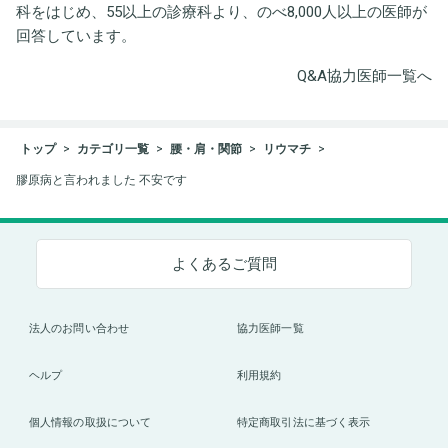
科をはじめ、55以上の診療科より、のべ8,000人以上の医師が
回答しています。
Q&A協力医師一覧へ
トップ
カテゴリ一覧
腰・肩・関節
リウマチ
膠原病と言われました 不安です
よくあるご質問
法人のお問い合わせ
協力医師一覧
ヘルプ
利用規約
個人情報の取扱について
特定商取引法に基づく表示