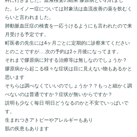
科に行きました。血液検査の結果 膠原病といわれまし
た。レイノー症については対象法は血流改善の薬を飲むく
らいと言われました。
肺動脈血圧症の検査を一応うけるようにも言われたので来
月受ける予定です。
町医者の先生には4ヶ月ごとに定期的に診察来てください
とのことですが……次の予約は2ヶ月後になってます。
それまで膠原病に対する治療等は無しなのでしょうか？
膠原病から起こる様々な症状は目に見えない物もあるかと
思います
そちらは調べなくていいのでしょうか？？もっと細かく調
べないのは普通ですか？症状が無いからですか？
説明も少なく毎日 明日どうなるのかと不安でいっぱいで
す。
生まれつきアトピーやアレルギーもあり
肌の疾患もあります