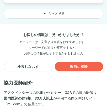
keyboard_arrow_down
もっと見る
お探しの情報は、見つかりましたか？
キーワードは、文章より単語をおすすめします。
キーワードの追加や変更をすると、
お探しの情報がヒットするかもしれません
検索しなおす
医師に相談
協力医師紹介
アスクドクターズの記事やセミナー、Q&Aでの協力医師は、
国内医師の約9割、33万人以上
が利用する医師向けサイト
「
m3.com
」の会員です。