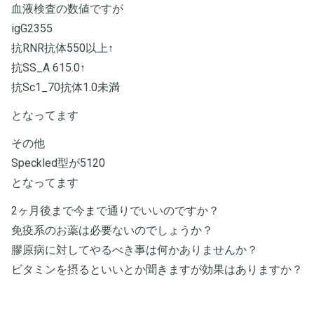
血液検査の数値ですが
igG2355
抗RNR抗体550以上↑
抗SS_A 615.0↑
抗Sc1_70抗体1.0未満
となってます
その他
Speckled型が5120
となってます
2ヶ月後まで今まで通りでいいのですか？
免疫系のお薬は必要ないのでしょうか？
膠原病に対してやるべき事は何かありませんか？
ビタミンを摂るといいとか聞きますが効果はありますか？