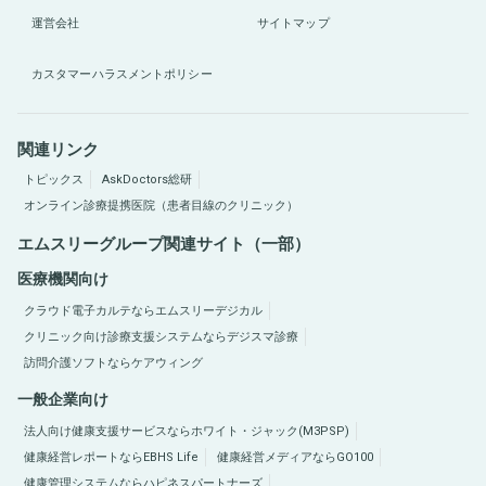
運営会社
サイトマップ
カスタマーハラスメントポリシー
関連リンク
トピックス
AskDoctors総研
オンライン診療提携医院（患者目線のクリニック）
エムスリーグループ関連サイト（一部）
医療機関向け
クラウド電子カルテならエムスリーデジカル
クリニック向け診療支援システムならデジスマ診療
訪問介護ソフトならケアウィング
一般企業向け
法人向け健康支援サービスならホワイト・ジャック(M3PSP)
健康経営レポートならEBHS Life
健康経営メディアならGO100
健康管理システムならハピネスパートナーズ