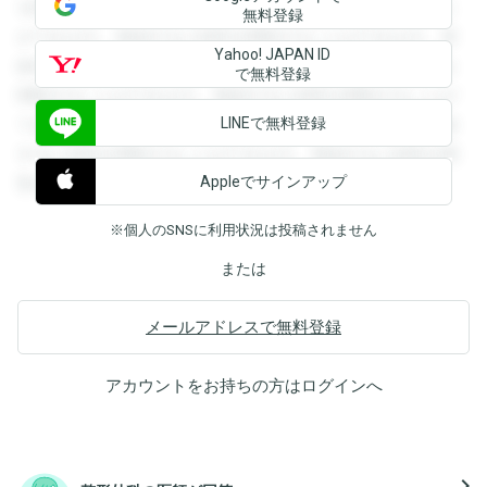
を閲覧することができます。登録すると回答を閲覧すること
無料登録
ができます。登録すると回答を閲覧することができます。登
Yahoo! JAPAN ID
録すると回答を閲覧することができます。登録すると回答を
で無料登録
閲覧することができます。登録すると回答を閲覧することが
LINEで無料登録
できます。登録すると回答を閲覧することができます。登録
すると回答を閲覧することができます。登録すると回答を閲
Appleでサインアップ
覧することができます。
※個人のSNSに利用状況は投稿されません
または
メールアドレスで無料登録
アカウントをお持ちの方は
ログイン
へ
navigate_next