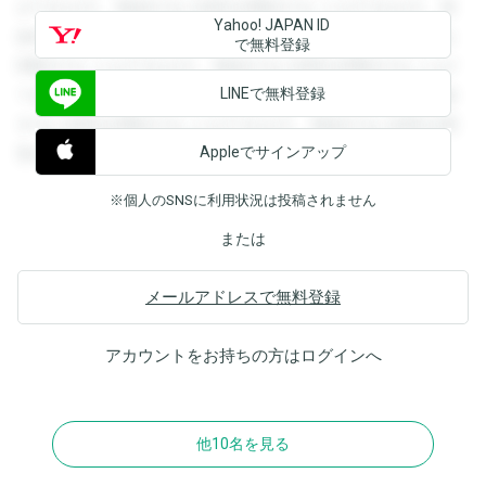
ができます。登録すると回答を閲覧することができます。登
Yahoo! JAPAN ID
録すると回答を閲覧することができます。登録すると回答を
で無料登録
閲覧することができます。登録すると回答を閲覧することが
LINEで無料登録
できます。登録すると回答を閲覧することができます。登録
すると回答を閲覧することができます。登録すると回答を閲
Appleでサインアップ
覧することができます。
※個人のSNSに利用状況は投稿されません
または
メールアドレスで無料登録
アカウントをお持ちの方は
ログイン
へ
他10名を見る