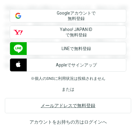
登録すると回答を閲覧することができます。登録すると回答
Googleアカウントで
を閲覧することができます。登録すると回答を閲覧すること
無料登録
ができます。登録すると回答を閲覧することができます。登
Yahoo! JAPAN ID
録すると回答を閲覧することができます。登録すると回答を
で無料登録
閲覧することができます。登録すると回答を閲覧することが
LINEで無料登録
できます。登録すると回答を閲覧することができます。登録
すると回答を閲覧することができます。登録すると回答を閲
Appleでサインアップ
覧することができます。
※個人のSNSに利用状況は投稿されません
または
メールアドレスで無料登録
アカウントをお持ちの方は
ログイン
へ