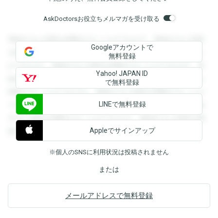
AskDoctorsお役立ちメルマガを受け取る
登録すると回答を閲覧することができます。登録すると回答
Googleアカウントで
を閲覧することができます。登録すると回答を閲覧すること
無料登録
ができます。登録すると回答を閲覧することができます。登
Yahoo! JAPAN ID
録すると回答を閲覧することができます。登録すると回答を
で無料登録
閲覧することができます。登録すると回答を閲覧することが
LINEで無料登録
できます。登録すると回答を閲覧することができます。登録
すると回答を閲覧することができます。登録すると回答を閲
Appleでサインアップ
覧することができます。
※個人のSNSに利用状況は投稿されません
または
メールアドレスで無料登録