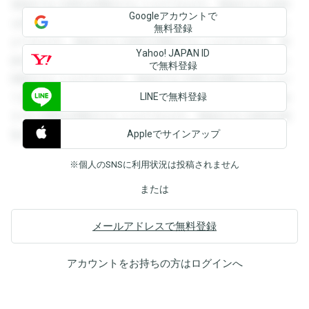
登録すると回答を閲覧することができます。登録すると回答
Googleアカウントで
を閲覧することができます。登録すると回答を閲覧すること
無料登録
ができます。登録すると回答を閲覧することができます。登
Yahoo! JAPAN ID
録すると回答を閲覧することができます。登録すると回答を
で無料登録
閲覧することができます。登録すると回答を閲覧することが
LINEで無料登録
できます。登録すると回答を閲覧することができます。登録
すると回答を閲覧することができます。登録すると回答を閲
Appleでサインアップ
覧することができます。
※個人のSNSに利用状況は投稿されません
または
メールアドレスで無料登録
アカウントをお持ちの方は
ログイン
へ