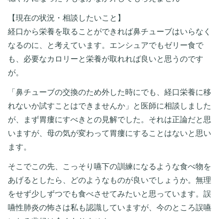
【現在の状況・相談したいこと】
経口から栄養を取ることができれば鼻チューブはいらなく
なるのに、と考えています。エンシュアでもゼリー食で
も、必要なカロリーと栄養が取れれば良いと思うのです
が。
「鼻チューブの交換のため外した時にでも、経口栄養に移
れないか試すことはできませんか」と医師に相談しました
が、まず胃瘻にすべきとの見解でした。それは正論だと思
いますが、母の気が変わって胃瘻にすることはないと思い
ます。
そこでこの先、こっそり嚥下の訓練になるような食べ物を
あげるとしたら、どのようなものが良いでしょうか。無理
をせず少しずつでも食べさせてみたいと思っています。誤
嚥性肺炎の怖さは私も認識していますが、今のところ誤嚥