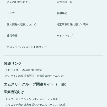
法人のお問い合わせ
協力医師一覧
ヘルプ
利用規約
個人情報の取扱について
特定商取引法に基づく表示
運営会社
サイトマップ
カスタマーハラスメントポリシー
関連リンク
トピックス
AskDoctors総研
オンライン診療提携医院（患者目線のクリニック）
エムスリーグループ関連サイト（一部）
医療機関向け
クラウド電子カルテならエムスリーデジカル
クリニック向け診療支援システムならデジスマ診療