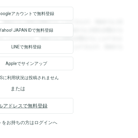
Googleアカウントで
無料登録
。登録すると回答を閲覧することができます。登録すると回
回答を閲覧することができます。登録すると回答を閲覧する
Yahoo! JAPAN ID
で無料登録
ることができます。登録すると回答を閲覧することができま
ます。登録すると回答を閲覧することができます。登録する
LINEで無料登録
Appleでサインアップ
NSに利用状況は投稿されません
または
ルアドレスで無料登録
トをお持ちの方は
ログイン
へ