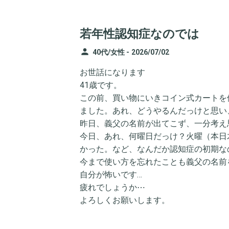
若年性認知症なのでは
person
40代/女性 -
2026/07/02
お世話になります
41歳です。
この前、買い物にいきコイン式カートを
ました。あれ、どうやるんだっけと思い
昨日、義父の名前が出てこず、一分考え
今日、あれ、何曜日だっけ？火曜（本日
かった。など、なんだか認知症の初期な
今まで使い方を忘れたことも義父の名前
自分が怖いです…
疲れでしょうか⋯
よろしくお願いします。