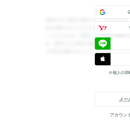
登録すると回答を閲覧することができます
答を閲覧することができます。登録すると
ことができます。登録すると回答を閲覧す
す。登録すると回答を閲覧することができ
と回答を閲覧することができます。
※個人のS
メー
アカウン