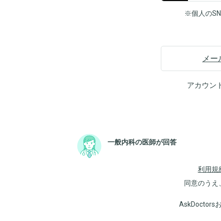
※個人のS
メー
アカウン
一般内科の医師が回答
利用規
同意のうえ
AskDoct