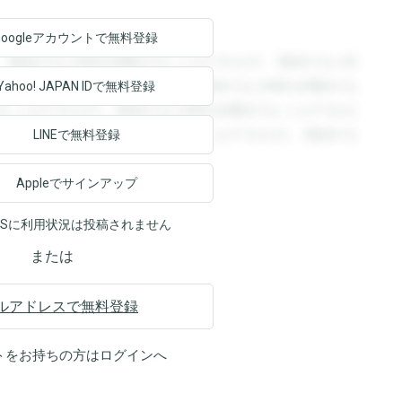
Googleアカウントで
無料登録
。登録すると回答を閲覧することができます。登録すると回
回答を閲覧することができます。登録すると回答を閲覧する
Yahoo! JAPAN ID
で無料登録
ることができます。登録すると回答を閲覧することができま
ます。登録すると回答を閲覧することができます。登録する
LINEで無料登録
Appleでサインアップ
NSに利用状況は投稿されません
または
ルアドレスで無料登録
トをお持ちの方は
ログイン
へ