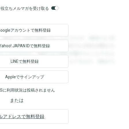
orsお役立ちメルマガを受け取る
Googleアカウントで
無料登録
。登録すると回答を閲覧することができます。登録すると回
回答を閲覧することができます。登録すると回答を閲覧する
Yahoo! JAPAN ID
で無料登録
ることができます。登録すると回答を閲覧することができま
ます。登録すると回答を閲覧することができます。登録する
LINEで無料登録
Appleでサインアップ
NSに利用状況は投稿されません
または
ルアドレスで無料登録