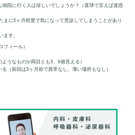
度も病院に行く人は珍しいでしょうか？（直球で言えば迷惑
たまに3ヶ月程度で気になって受診してしまうことがあり
います。
ロフィール）
のようなものが両目とも5、6個見える）
いる（前回は3ヶ月前で異常なし。薄い場所もなし）