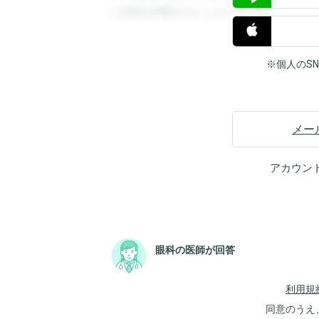
と回答を閲覧することができます。
※個人のS
メー
アカウン
眼科の医師が回答
利用規
同意のうえ