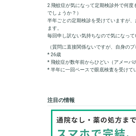
2.飛蚊症が気になって定期検診外で何
でしょうか？）
半年ごとの定期検診を受けていますが、
ます。
毎回申し訳ない気持ちなので気になって
（質問に直接関係ないですが、自身のプ
* 26歳
* 飛蚊症が数年前からひどい（アメーバ
* 半年に一回ペースで眼底検査を受けて
注目の情報