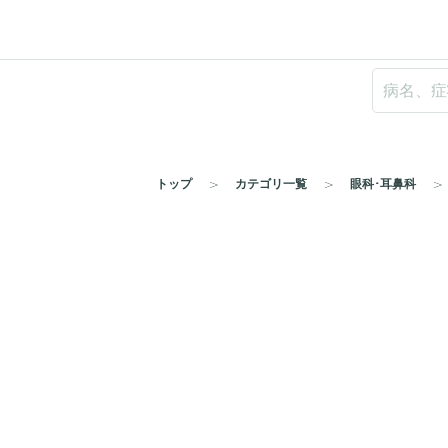
トップ
カテゴリ一覧
眼科･耳鼻科