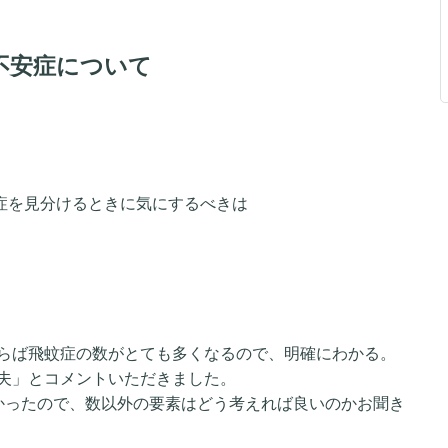
不安症について
。
蚊症を見分けるときに気にするべきは
らば飛蚊症の数がとても多くなるので、明確にわかる。
夫」とコメントいただきました。
かったので、数以外の要素はどう考えれば良いのかお聞き