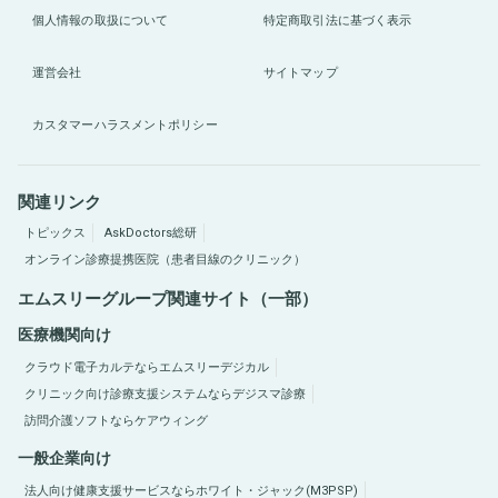
個人情報の取扱について
特定商取引法に基づく表示
運営会社
サイトマップ
カスタマーハラスメントポリシー
関連リンク
トピックス
AskDoctors総研
オンライン診療提携医院（患者目線のクリニック）
エムスリーグループ関連サイト（一部）
医療機関向け
クラウド電子カルテならエムスリーデジカル
クリニック向け診療支援システムならデジスマ診療
訪問介護ソフトならケアウィング
一般企業向け
法人向け健康支援サービスならホワイト・ジャック(M3PSP)