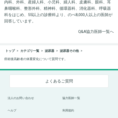
内科、外科、産婦人科、小児科、婦人科、皮膚科、眼科、耳
鼻咽喉科、整形外科、精神科、循環器科、消化器科、呼吸器
科をはじめ、55以上の診療科より、のべ8,000人以上の医師が
回答しています。
Q&A協力医師一覧へ
トップ
カテゴリ一覧
泌尿器
泌尿器その他
癌術後高齢者の体重変化について質問です。
よくあるご質問
法人のお問い合わせ
協力医師一覧
ヘルプ
利用規約