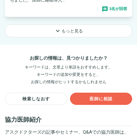
3名が回答
keyboard_arrow_down
もっと見る
お探しの情報は、見つかりましたか？
キーワードは、文章より単語をおすすめします。
キーワードの追加や変更をすると、
お探しの情報がヒットするかもしれません
検索しなおす
医師に相談
協力医師紹介
アスクドクターズの記事やセミナー、Q&Aでの協力医師は、