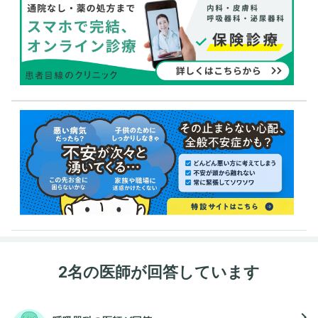
2名の医師が回答しています
navigate_next