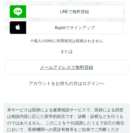
閲覧することができます。登録すると回答を閲覧することが
LINEで無料登録
できます。登録すると回答を閲覧することができます。登録
すると回答を閲覧することができます。登録すると回答を閲
Appleでサインアップ
覧することができます。
※個人のSNSに利用状況は投稿されません
または
メールアドレスで無料登録
アカウントをお持ちの方は
ログイン
へ
本サービスは医師による健康相談サービスで、医師による回答
は相談内容に応じた医学的助言です。診断・診察などを行うも
のではありません。 このことを十分認識したうえで自己の責任
において、医療機関への受診有無等をご自身でご判断くださ