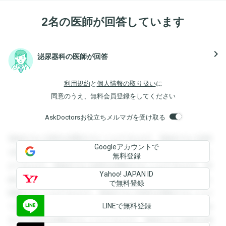
2名の医師が回答しています
navigate_next
泌尿器科の医師が回答
利用規約
と
個人情報の取り扱い
に
同意のうえ、無料会員登録をしてください
AskDoctorsお役立ちメルマガを受け取る
登録すると回答を閲覧することができます。登録すると回答
Googleアカウントで
を閲覧することができます。登録すると回答を閲覧すること
無料登録
ができます。登録すると回答を閲覧することができます。登
Yahoo! JAPAN ID
録すると回答を閲覧することができます。登録すると回答を
で無料登録
閲覧することができます。登録すると回答を閲覧することが
LINEで無料登録
できます。登録すると回答を閲覧することができます。登録
すると回答を閲覧することができます。登録すると回答を閲