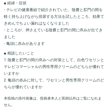
■ 経緯・症状
- テレビの健康番組で紹介されていた、陰嚢と肛門の間を
軽く持ち上げながら排尿する方法を試したところ、効果て
きめんでちょい漏れはなくなりました
- ところが、押さえている陰嚢と肛門の間に痒みが出てき
ました
- 亀頭に赤みがあります
■ 相談したいこと
1. 陰嚢と肛門の間の痒みへの対策として、白色ワセリンと
テレビコマーシャルの男性専用クリームのどちらが優れて
いますか
2. 亀頭の赤みに対して、ワセリンと男性専用クリームのど
ちらが優れていますか
本投稿の添付画像は、投稿者本人と医師以外はご覧になれま
せん。