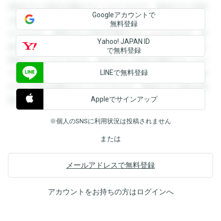
登録すると回答を閲覧することができます。登録すると回答
Googleアカウントで
を閲覧することができます。登録すると回答を閲覧すること
無料登録
ができます。登録すると回答を閲覧することができます。登
Yahoo! JAPAN ID
録すると回答を閲覧することができます。登録すると回答を
で無料登録
閲覧することができます。登録すると回答を閲覧することが
LINEで無料登録
できます。登録すると回答を閲覧することができます。登録
すると回答を閲覧することができます。登録すると回答を閲
Appleでサインアップ
覧することができます。
※個人のSNSに利用状況は投稿されません
または
メールアドレスで無料登録
アカウントをお持ちの方は
ログイン
へ