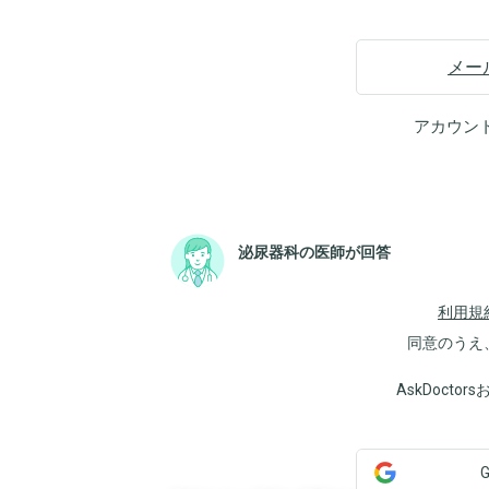
メー
アカウン
泌尿器科の医師が回答
利用規
同意のうえ
AskDoct