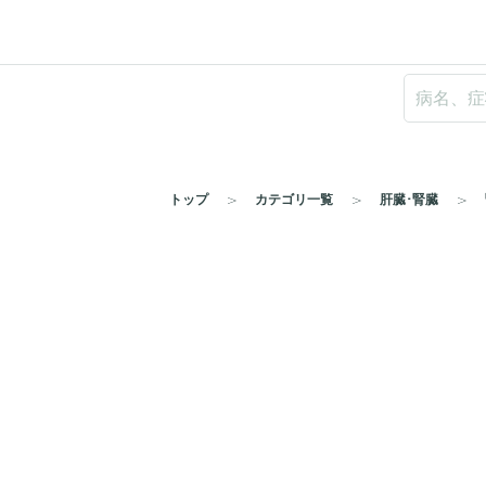
トップ
カテゴリ一覧
肝臓･腎臓