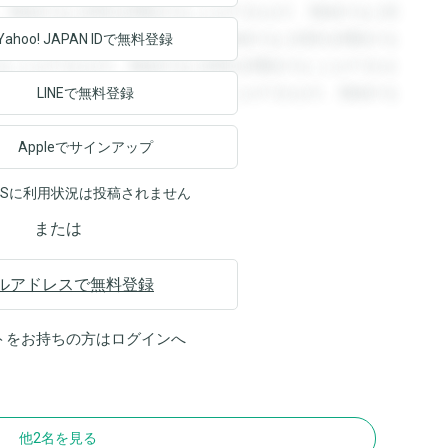
。登録すると回答を閲覧することができます。登録すると回
回答を閲覧することができます。登録すると回答を閲覧する
Yahoo! JAPAN ID
で無料登録
ることができます。登録すると回答を閲覧することができま
ます。登録すると回答を閲覧することができます。登録する
LINEで無料登録
Appleでサインアップ
NSに利用状況は投稿されません
または
ルアドレスで無料登録
トをお持ちの方は
ログイン
へ
他2名を見る