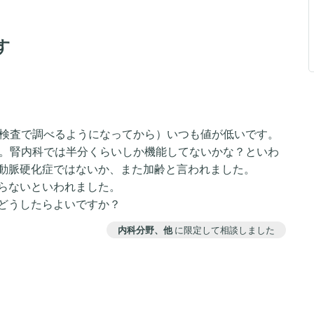
す
液検査で調べるようになってから）いつも値が低いです。
から43程で。腎内科では半分くらいしか機能してないかな？といわ
動脈硬化症ではないか、また加齢と言われました。
らないといわれました。
どうしたらよいですか？
内科分野、他
に限定して相談しました