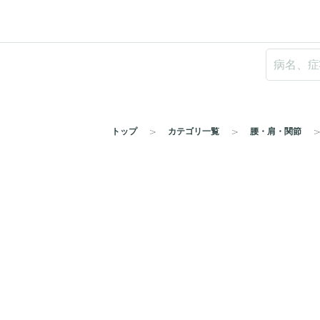
トップ
カテゴリ一覧
腰・肩・関節