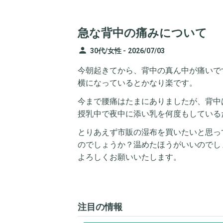
急な背中の痛みについて
person
30代/女性 -
2026/07/03
今朝起きてから、背中の真ん中が痛いで
横になっているとかなり楽です。
今まで腰痛はたまにありましたが、背中
授乳中で夜中に添い乳を何度もしている
とりあえず市販の湿布を買いたいと思っ
のでしょうか？温めたほうがいいのでし
よろしくお願いいたします。
注目の情報