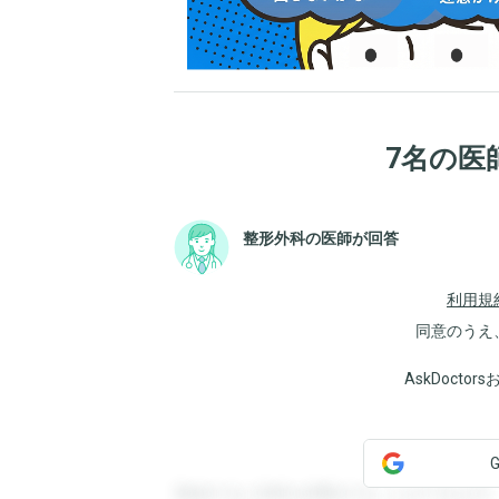
7名の医
整形外科の医師が回答
利用規
同意のうえ
AskDoct
登録すると回答を閲覧することができます