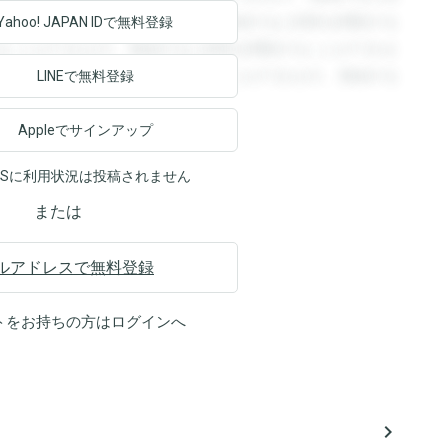
回答を閲覧することができます。登録すると回答を閲覧する
Yahoo! JAPAN ID
で無料登録
ることができます。登録すると回答を閲覧することができま
ます。登録すると回答を閲覧することができます。登録する
LINEで無料登録
Appleでサインアップ
NSに利用状況は投稿されません
または
ルアドレスで無料登録
トをお持ちの方は
ログイン
へ
navigate_next