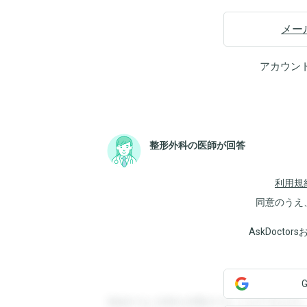
メー
アカウン
整形外科の医師が回答
利用規
同意のうえ
AskDoct
登録すると回答を閲覧することができます