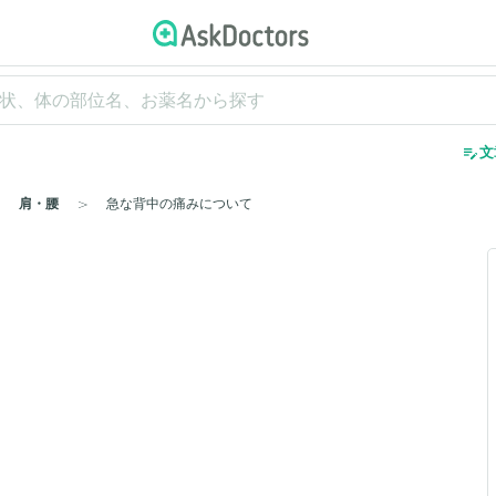
edit_note
文
肩・腰
急な背中の痛みについて