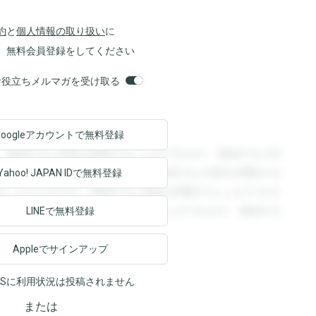
約
と
個人情報の取り扱い
に
、無料会員登録をしてください
orsお役立ちメルマガを受け取る
Googleアカウントで
無料登録
。登録すると回答を閲覧することができます。登録すると回
回答を閲覧することができます。登録すると回答を閲覧する
Yahoo! JAPAN ID
で無料登録
ることができます。登録すると回答を閲覧することができま
ます。登録すると回答を閲覧することができます。登録する
LINEで無料登録
Appleでサインアップ
NSに利用状況は投稿されません
または