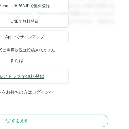
回答を閲覧することができます。登録すると回答を閲覧する
Yahoo! JAPAN ID
で無料登録
ることができます。登録すると回答を閲覧することができま
ます。登録すると回答を閲覧することができます。登録する
LINEで無料登録
Appleでサインアップ
NSに利用状況は投稿されません
または
ルアドレスで無料登録
トをお持ちの方は
ログイン
へ
他4名を見る