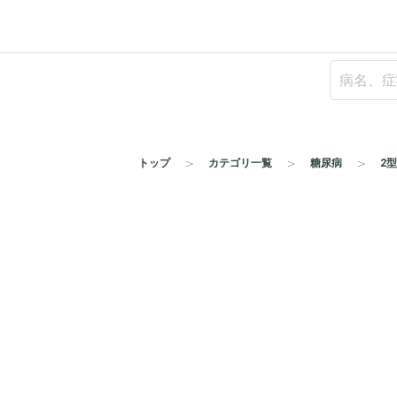
トップ
カテゴリ一覧
糖尿病
2型