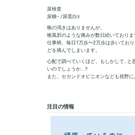
尿検査
尿糖− /尿蛋白±
喉の渇きはありませんが、
喉風邪のような痛みが数日続いておりま
仕事柄、毎日1万歩〜2万歩は歩いてお
どを摘んでしまいます。
心配で調べていくほど、もしかして…と
いのでしょうか…？
また、セカンドオピニオンなども視野に
注目の情報