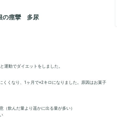
根の痙攣 多尿
。
限と運動でダイエットをしました。
にくくなり、1ヶ月で+2キロになりました。原因はお菓子
尿意（飲んだ量より遥かに出る量が多い）
い