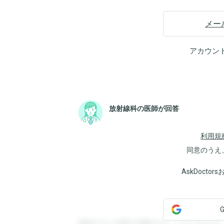
メー
アカウン
放射線科の医師が回答
利用規
同意のうえ
AskDoct
登録すると回答を閲覧することができます