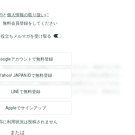
約
と
個人情報の取り扱い
に
、無料会員登録をしてください
orsお役立ちメルマガを受け取る
Googleアカウントで
無料登録
。登録すると回答を閲覧することができます。登録すると回
回答を閲覧することができます。登録すると回答を閲覧する
Yahoo! JAPAN ID
で無料登録
ることができます。登録すると回答を閲覧することができま
ます。登録すると回答を閲覧することができます。登録する
LINEで無料登録
Appleでサインアップ
NSに利用状況は投稿されません
または