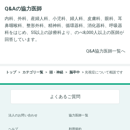
井労働衛生コンサルタン
Q&Aの協力医師
ト事務所
内科、外科、産婦人科、小児科、婦人科、皮膚科、眼科、耳
鼻咽喉科、整形外科、精神科、循環器科、消化器科、呼吸器
科をはじめ、55以上の診療科より、のべ8,000人以上の医師が
回答しています。
Q&A協力医師一覧へ
トップ
カテゴリ一覧
頭・神経
脳卒中
光視症について相談です
よくあるご質問
法人のお問い合わせ
協力医師一覧
ヘルプ
利用規約