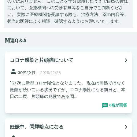
のではありません。 このことを十分認識したうえで自己の責任
において、医療機関への受診有無等をご自身でご判断くださ
い。 実際に医療機関を受診する際も、治療方法、薬の内容等、
担当の医師によく相談、確認するようにお願いいたします。
関連Q＆A
navigate_next
コロナ感染と片頭痛について
person
30代/女性
-
2025/12/28
12/26に新型コロナ陽性となりました。 現在は高熱ではなく
微熱が続いている状況ですが、コロナ陽性になる前日と、本
日の二度、片頭痛の兆候である閃...
6名が回答
navigate_next
妊娠中、閃輝暗点になる