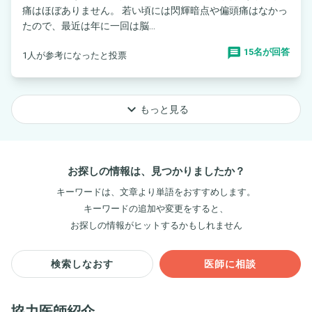
痛はほぼありません。 若い頃には閃輝暗点や偏頭痛はなかっ
たので、最近は年に一回は脳...
15名が回答
1人が参考になったと投票
keyboard_arrow_down
もっと見る
お探しの情報は、見つかりましたか？
キーワードは、文章より単語をおすすめします。
キーワードの追加や変更をすると、
お探しの情報がヒットするかもしれません
検索しなおす
医師に相談
協力医師紹介