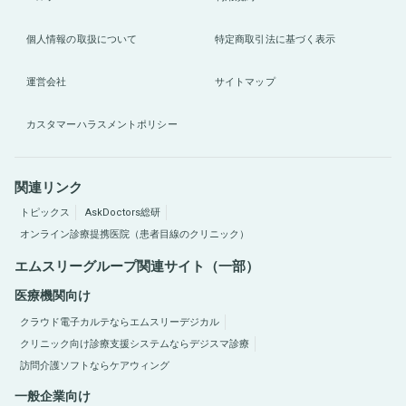
個人情報の取扱について
特定商取引法に基づく表示
運営会社
サイトマップ
カスタマーハラスメントポリシー
関連リンク
トピックス
AskDoctors総研
オンライン診療提携医院（患者目線のクリニック）
エムスリーグループ関連サイト（一部）
医療機関向け
クラウド電子カルテならエムスリーデジカル
クリニック向け診療支援システムならデジスマ診療
訪問介護ソフトならケアウィング
一般企業向け