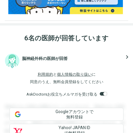
6名の医師が回答しています
navigate_next
脳神経外科の医師が回答
利用規約
と
個人情報の取り扱い
に
同意のうえ、無料会員登録をしてください
AskDoctorsお役立ちメルマガを受け取る
登録すると回答を閲覧することができます。登録すると回答
Googleアカウントで
を閲覧することができます。登録すると回答を閲覧すること
無料登録
ができます。登録すると回答を閲覧することができます。登
Yahoo! JAPAN ID
録すると回答を閲覧することができます。登録すると回答を
で無料登録