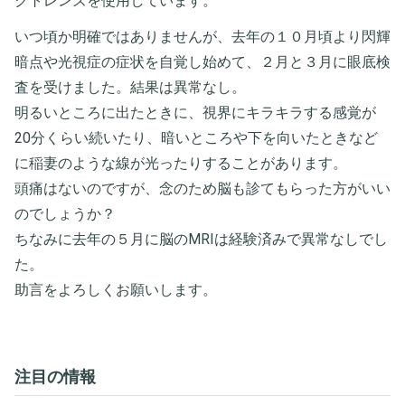
クトレンズを使用しています。
いつ頃か明確ではありませんが、去年の１０月頃より閃輝
暗点や光視症の症状を自覚し始めて、２月と３月に眼底検
査を受けました。結果は異常なし。
明るいところに出たときに、視界にキラキラする感覚が
20分くらい続いたり、暗いところや下を向いたときなど
に稲妻のような線が光ったりすることがあります。
頭痛はないのですが、念のため脳も診てもらった方がいい
のでしょうか？
ちなみに去年の５月に脳のMRIは経験済みで異常なしでし
た。
助言をよろしくお願いします。
注目の情報