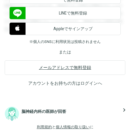
閲覧することができます。登録すると回答を閲覧することが
LINEで無料登録
できます。登録すると回答を閲覧することができます。登録
すると回答を閲覧することができます。登録すると回答を閲
Appleでサインアップ
覧することができます。
※個人のSNSに利用状況は投稿されません
または
メールアドレスで無料登録
アカウントをお持ちの方は
ログイン
へ
navigate_next
脳神経内科の医師が回答
利用規約
と
個人情報の取り扱い
に