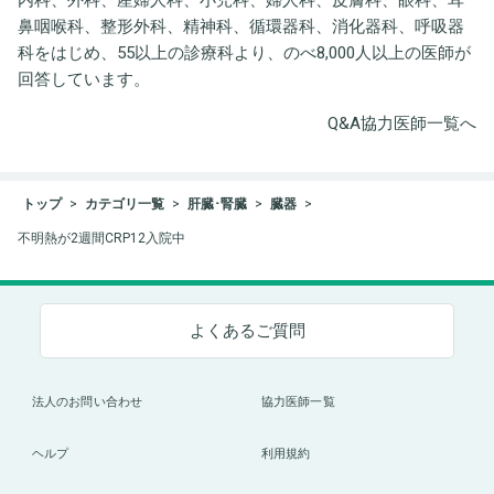
鼻咽喉科、整形外科、精神科、循環器科、消化器科、呼吸器
科をはじめ、55以上の診療科より、のべ8,000人以上の医師が
回答しています。
Q&A協力医師一覧へ
トップ
カテゴリ一覧
肝臓･腎臓
臓器
不明熱が2週間CRP12入院中
よくあるご質問
法人のお問い合わせ
協力医師一覧
ヘルプ
利用規約