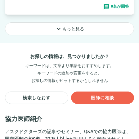
9名が回答
keyboard_arrow_down
もっと見る
お探しの情報は、見つかりましたか？
キーワードは、文章より単語をおすすめします。
キーワードの追加や変更をすると、
お探しの情報がヒットするかもしれません
検索しなおす
医師に相談
協力医師紹介
アスクドクターズの記事やセミナー、Q&Aでの協力医師は、
国内医師の約9割、33万人以上
が利用する医師向けサイト