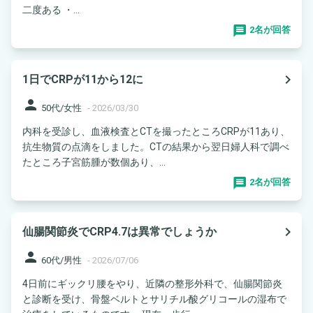
二度ある ・...
2名が回答
navigate_next
1日でCRPが11から12に
person
50代/女性
-
2026/03/30
内科を受診し、血液検査とCTを撮ったところCRPが11あり、
抗生物質の点滴をしました。CTの結果から翌日婦人科で調べ
たところ子宮筋腫が数個あり、...
2名が回答
navigate_next
仙腸関節炎でCRP4.7は異常でしょうか
person
60代/男性
-
2026/07/06
4日前にギックリ腰をやり、近隣の整形外科で、仙腸関節炎
と診断を受け、骨盤ベルトとサリチル酸グリコールの湿布で