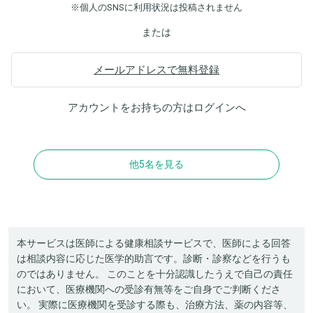
※個人のSNSに利用状況は投稿されません
または
メールアドレスで無料登録
アカウントをお持ちの方は
ログイン
へ
他5名を見る
本サービスは医師による健康相談サービスで、医師による回答
は相談内容に応じた医学的助言です。診断・診察などを行うも
のではありません。 このことを十分認識したうえで自己の責任
において、医療機関への受診有無等をご自身でご判断くださ
い。 実際に医療機関を受診する際も、治療方法、薬の内容等、