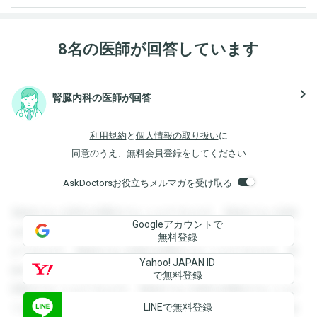
8名の医師が回答しています
navigate_next
腎臓内科の医師が回答
利用規約
と
個人情報の取り扱い
に
同意のうえ、無料会員登録をしてください
AskDoctorsお役立ちメルマガを受け取る
登録すると回答を閲覧することができます。登録すると回答
Googleアカウントで
を閲覧することができます。登録すると回答を閲覧すること
無料登録
ができます。登録すると回答を閲覧することができます。登
Yahoo! JAPAN ID
録すると回答を閲覧することができます。登録すると回答を
で無料登録
閲覧することができます。登録すると回答を閲覧することが
LINEで無料登録
できます。登録すると回答を閲覧することができます。登録