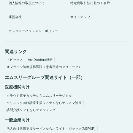
個人情報の取扱について
特定商取引法に基づく表示
運営会社
サイトマップ
カスタマーハラスメントポリシー
関連リンク
トピックス
AskDoctors総研
オンライン診療提携医院（患者目線のクリニック）
エムスリーグループ関連サイト（一部）
医療機関向け
クラウド電子カルテならエムスリーデジカル
クリニック向け診療支援システムならデジスマ診療
訪問介護ソフトならケアウィング
一般企業向け
法人向け健康支援サービスならホワイト・ジャック(M3PSP)