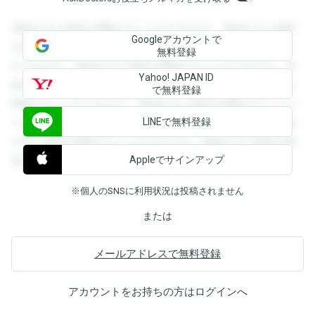
登録すると回答を閲覧することができます。登録すると回答
Googleアカウントで
を閲覧することができます。登録すると回答を閲覧すること
無料登録
ができます。登録すると回答を閲覧することができます。登
Yahoo! JAPAN ID
録すると回答を閲覧することができます。登録すると回答を
で無料登録
閲覧することができます。登録すると回答を閲覧することが
LINEで無料登録
できます。登録すると回答を閲覧することができます。登録
すると回答を閲覧することができます。登録すると回答を閲
Appleでサインアップ
覧することができます。
※個人のSNSに利用状況は投稿されません
または
メールアドレスで無料登録
アカウントをお持ちの方は
ログイン
へ