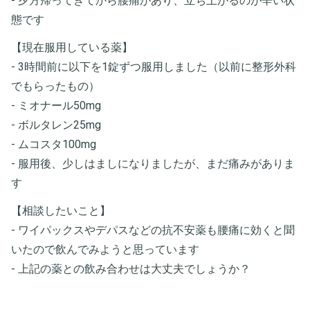
- 夕方帰ってきてから腰痛があり、立ち上がるのが辛い状
態です
【現在服用している薬】
- 3時間前に以下を1錠ずつ服用しました（以前に整形外科
でもらったもの）
- ミオナール50mg
- ボルタレン25mg
- ムコスタ100mg
- 服用後、少しはましになりましたが、まだ痛みがありま
す
【相談したいこと】
- ワイパックスやデパスなどの抗不安薬も腰痛に効くと聞
いたので飲んでみようと思っています
- 上記の薬との飲み合わせは大丈夫でしょうか？