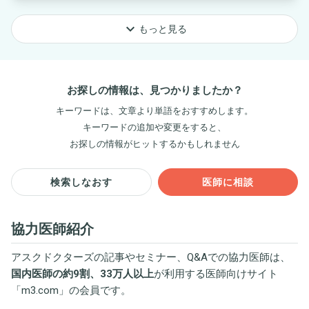
keyboard_arrow_down
もっと見る
お探しの情報は、見つかりましたか？
キーワードは、文章より単語をおすすめします。
キーワードの追加や変更をすると、
お探しの情報がヒットするかもしれません
検索しなおす
医師に相談
協力医師紹介
アスクドクターズの記事やセミナー、Q&Aでの協力医師は、
国内医師の約9割、33万人以上
が利用する医師向けサイト
「
m3.com
」の会員です。