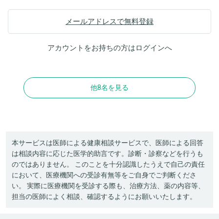
メールアドレスで無料登録
アカウントをお持ちの方は
ログイン
へ
他8名を見る
本サービスは医師による健康相談サービスで、医師による回答
は相談内容に応じた医学的助言です。診断・診察などを行うも
のではありません。 このことを十分認識したうえで自己の責任
において、医療機関への受診有無等をご自身でご判断くださ
い。 実際に医療機関を受診する際も、治療方法、薬の内容等、
担当の医師によく相談、確認するようにお願いいたします。