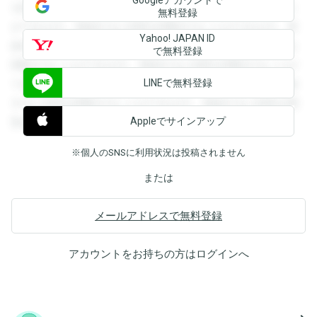
を閲覧することができます。登録すると回答を閲覧すること
無料登録
ができます。登録すると回答を閲覧することができます。登
Yahoo! JAPAN ID
録すると回答を閲覧することができます。登録すると回答を
で無料登録
閲覧することができます。登録すると回答を閲覧することが
LINEで無料登録
できます。登録すると回答を閲覧することができます。登録
すると回答を閲覧することができます。登録すると回答を閲
Appleでサインアップ
覧することができます。
※個人のSNSに利用状況は投稿されません
または
メールアドレスで無料登録
アカウントをお持ちの方は
ログイン
へ