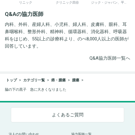
リニック
クリニック四谷
ジック・ジャパン、平野
井労働衛生コンサルタン
Q&Aの協力医師
ト事務所
内科、外科、産婦人科、小児科、婦人科、皮膚科、眼科、耳
鼻咽喉科、整形外科、精神科、循環器科、消化器科、呼吸器
科をはじめ、55以上の診療科より、のべ8,000人以上の医師が
回答しています。
Q&A協力医師一覧へ
トップ
カテゴリ一覧
癌・腫瘍
腫瘍
脇の下の黒子 急に大きくなりました
よくあるご質問
法人のお問い合わせ
協力医師一覧