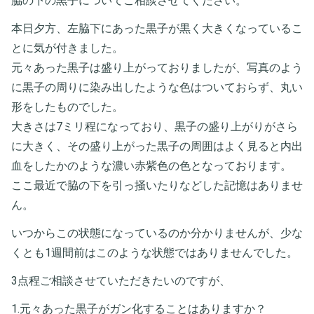
脇の下の黒子についてご相談させてください。
本日夕方、左脇下にあった黒子が黒く大きくなっているこ
とに気が付きました。
元々あった黒子は盛り上がっておりましたが、写真のよう
に黒子の周りに染み出したような色はついておらず、丸い
形をしたものでした。
大きさは7ミリ程になっており、黒子の盛り上がりがさら
に大きく、その盛り上がった黒子の周囲はよく見ると内出
血をしたかのような濃い赤紫色の色となっております。
ここ最近で脇の下を引っ掻いたりなどした記憶はありませ
ん。
いつからこの状態になっているのか分かりませんが、少な
くとも1週間前はこのような状態ではありませんでした。
3点程ご相談させていただきたいのですが、
1.元々あった黒子がガン化することはありますか？