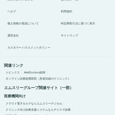
ヘルプ
利用規約
個人情報の取扱について
特定商取引法に基づく表示
運営会社
サイトマップ
カスタマーハラスメントポリシー
関連リンク
トピックス
AskDoctors総研
オンライン診療提携医院（患者目線のクリニック）
エムスリーグループ関連サイト（一部）
医療機関向け
クラウド電子カルテならエムスリーデジカル
クリニック向け診療支援システムならデジスマ診療