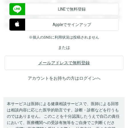
閲覧することができます。登録すると回答を閲覧することが
LINEで無料登録
できます。登録すると回答を閲覧することができます。登録
すると回答を閲覧することができます。登録すると回答を閲
Appleでサインアップ
覧することができます。
※個人のSNSに利用状況は投稿されません
または
メールアドレスで無料登録
アカウントをお持ちの方は
ログイン
へ
本サービスは医師による健康相談サービスで、医師による回答
は相談内容に応じた医学的助言です。診断・診察などを行うも
のではありません。 このことを十分認識したうえで自己の責任
において、医療機関への受診有無等をご自身でご判断くださ