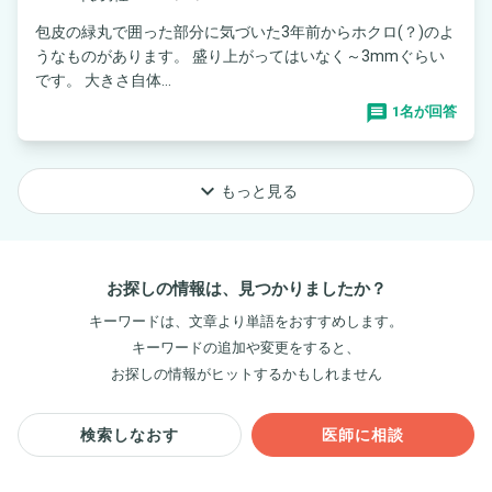
包皮の緑丸で囲った部分に気づいた3年前からホクロ(？)のよ
うなものがあります。 盛り上がってはいなく～3mmぐらい
です。 大きさ自体...
1名が回答
keyboard_arrow_down
もっと見る
お探しの情報は、見つかりましたか？
キーワードは、文章より単語をおすすめします。
キーワードの追加や変更をすると、
お探しの情報がヒットするかもしれません
検索しなおす
医師に相談