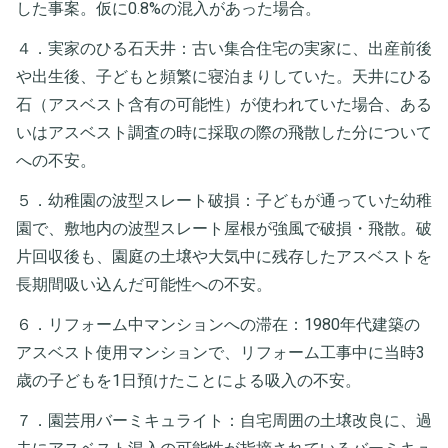
した事案。仮に0.8%の混入があった場合。
４．実家のひる石天井：古い集合住宅の実家に、出産前後
や出生後、子どもと頻繁に寝泊まりしていた。天井にひる
石（アスベスト含有の可能性）が使われていた場合、ある
いはアスベスト調査の時に採取の際の飛散した分について
への不安。
５．幼稚園の波型スレート破損：子どもが通っていた幼稚
園で、敷地内の波型スレート屋根が強風で破損・飛散。破
片回収後も、園庭の土壌や大気中に残存したアスベストを
長期間吸い込んだ可能性への不安。
６．リフォーム中マンションへの滞在：1980年代建築の
アスベスト使用マンションで、リフォーム工事中に当時3
歳の子どもを1日預けたことによる吸入の不安。
７．園芸用バーミキュライト：自宅周囲の土壌改良に、過