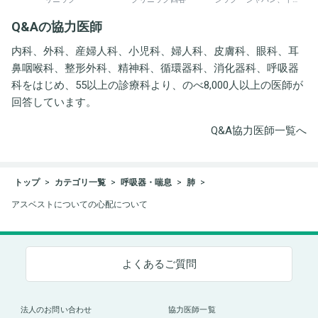
井労働衛生コンサルタン
Q&Aの協力医師
ト事務所
内科、外科、産婦人科、小児科、婦人科、皮膚科、眼科、耳
鼻咽喉科、整形外科、精神科、循環器科、消化器科、呼吸器
科をはじめ、55以上の診療科より、のべ8,000人以上の医師が
回答しています。
Q&A協力医師一覧へ
トップ
カテゴリ一覧
呼吸器・喘息
肺
アスベストについての心配について
よくあるご質問
法人のお問い合わせ
協力医師一覧