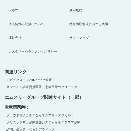
ヘルプ
利用規約
個人情報の取扱について
特定商取引法に基づく表示
運営会社
サイトマップ
カスタマーハラスメントポリシー
関連リンク
トピックス
AskDoctors総研
オンライン診療提携医院（患者目線のクリニック）
エムスリーグループ関連サイト（一部）
医療機関向け
クラウド電子カルテならエムスリーデジカル
クリニック向け診療支援システムならデジスマ診療
訪問介護ソフトならケアウィング