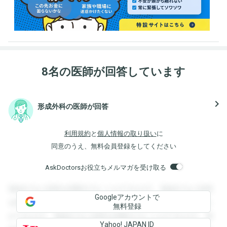
8名の医師が回答しています
navigate_next
形成外科の医師が回答
利用規約
と
個人情報の取り扱い
に
同意のうえ、無料会員登録をしてください
AskDoctorsお役立ちメルマガを受け取る
登録すると回答を閲覧することができます。登録すると回答
Googleアカウントで
を閲覧することができます。登録すると回答を閲覧すること
無料登録
ができます。登録すると回答を閲覧することができます。登
Yahoo! JAPAN ID