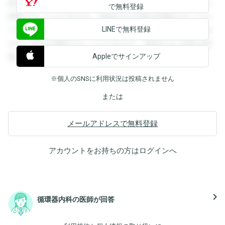
録すると回答を閲覧することができます。登録すると回答を
で無料登録
閲覧することができます。登録すると回答を閲覧することが
LINEで無料登録
できます。登録すると回答を閲覧することができます。登録
すると回答を閲覧することができます。登録すると回答を閲
Appleでサインアップ
覧することができます。
※個人のSNSに利用状況は投稿されません
または
メールアドレスで無料登録
アカウントをお持ちの方は
ログイン
へ
navigate_next
循環器内科の医師が回答