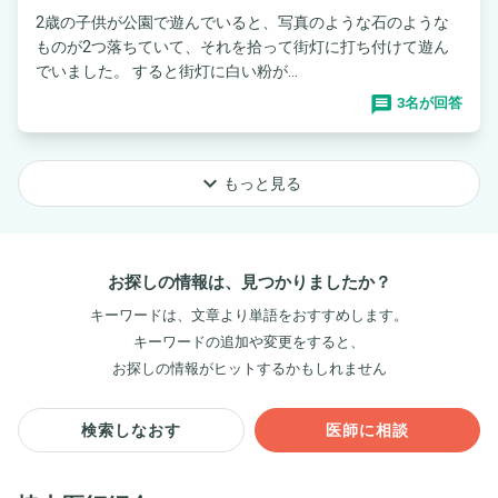
2歳の子供が公園で遊んでいると、写真のような石のような
ものが2つ落ちていて、それを拾って街灯に打ち付けて遊ん
でいました。 すると街灯に白い粉が...
3名が回答
keyboard_arrow_down
もっと見る
お探しの情報は、見つかりましたか？
キーワードは、文章より単語をおすすめします。
キーワードの追加や変更をすると、
お探しの情報がヒットするかもしれません
検索しなおす
医師に相談