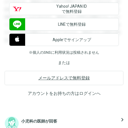
ができます。登録すると回答を閲覧することができます。登
Yahoo! JAPAN ID
録すると回答を閲覧することができます。登録すると回答を
で無料登録
閲覧することができます。登録すると回答を閲覧することが
LINEで無料登録
できます。登録すると回答を閲覧することができます。登録
すると回答を閲覧することができます。登録すると回答を閲
Appleでサインアップ
覧することができます。
※個人のSNSに利用状況は投稿されません
または
メールアドレスで無料登録
アカウントをお持ちの方は
ログイン
へ
navigate_next
小児科の医師が回答