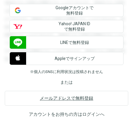
登録すると回答を閲覧することができます。登録すると回答
Googleアカウントで
を閲覧することができます。登録すると回答を閲覧すること
無料登録
ができます。登録すると回答を閲覧することができます。登
Yahoo! JAPAN ID
録すると回答を閲覧することができます。登録すると回答を
で無料登録
閲覧することができます。登録すると回答を閲覧することが
LINEで無料登録
できます。登録すると回答を閲覧することができます。登録
すると回答を閲覧することができます。登録すると回答を閲
Appleでサインアップ
覧することができます。
※個人のSNSに利用状況は投稿されません
または
メールアドレスで無料登録
アカウントをお持ちの方は
ログイン
へ