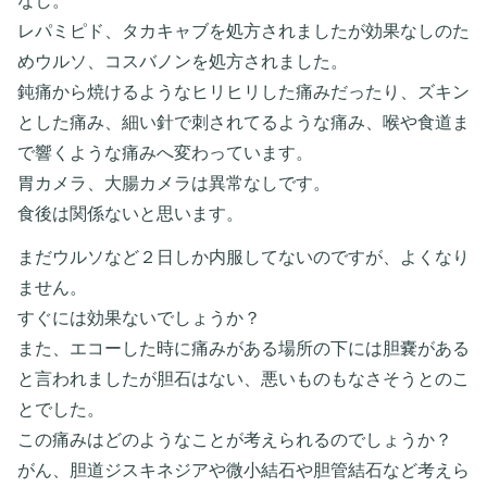
なし。
レパミピド、タカキャブを処方されましたが効果なしのた
めウルソ、コスバノンを処方されました。
鈍痛から焼けるようなヒリヒリした痛みだったり、ズキン
とした痛み、細い針で刺されてるような痛み、喉や食道ま
で響くような痛みへ変わっています。
胃カメラ、大腸カメラは異常なしです。
食後は関係ないと思います。
まだウルソなど２日しか内服してないのですが、よくなり
ません。
すぐには効果ないでしょうか？
また、エコーした時に痛みがある場所の下には胆嚢がある
と言われましたが胆石はない、悪いものもなさそうとのこ
とでした。
この痛みはどのようなことが考えられるのでしょうか？
がん、胆道ジスキネジアや微小結石や胆管結石など考えら