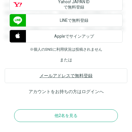
Yahoo! JAPAN ID
録すると回答を閲覧することができます。登録すると回答を
で無料登録
閲覧することができます。登録すると回答を閲覧することが
LINEで無料登録
できます。登録すると回答を閲覧することができます。登録
すると回答を閲覧することができます。登録すると回答を閲
Appleでサインアップ
覧することができます。
※個人のSNSに利用状況は投稿されません
または
メールアドレスで無料登録
アカウントをお持ちの方は
ログイン
へ
他2名を見る