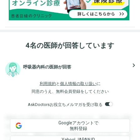
4名の医師が回答しています
navigate_next
呼吸器内科の医師が回答
利用規約
と
個人情報の取り扱い
に
同意のうえ、無料会員登録をしてください
AskDoctorsお役立ちメルマガを受け取る
登録すると回答を閲覧することができます。登録すると回答
Googleアカウントで
を閲覧することができます。登録すると回答を閲覧すること
無料登録
ができます。登録すると回答を閲覧することができます。登
Yahoo! JAPAN ID