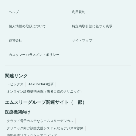
ヘルプ
利用規約
個人情報の取扱について
特定商取引法に基づく表示
運営会社
サイトマップ
カスタマーハラスメントポリシー
関連リンク
トピックス
AskDoctors総研
オンライン診療提携医院（患者目線のクリニック）
エムスリーグループ関連サイト（一部）
医療機関向け
クラウド電子カルテならエムスリーデジカル
クリニック向け診療支援システムならデジスマ診療
訪問介護ソフトならケアウィング