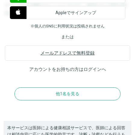
すると回答を閲覧することができます。登録すると回答を閲
Appleでサインアップ
覧することができます。
※個人のSNSに利用状況は投稿されません
または
メールアドレスで無料登録
アカウントをお持ちの方は
ログイン
へ
他1名を見る
本サービスは医師による健康相談サービスで、医師による回答
は相談内容に応じた医学的助言です。診断・診察などを行うも