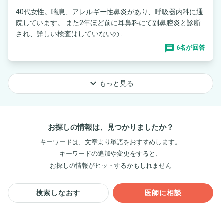
40代女性。喘息、アレルギー性鼻炎があり、呼吸器内科に通
院しています。 また2年ほど前に耳鼻科にて副鼻腔炎と診断
され、詳しい検査はしていないの...
6名が回答
keyboard_arrow_down
もっと見る
お探しの情報は、見つかりましたか？
キーワードは、文章より単語をおすすめします。
キーワードの追加や変更をすると、
お探しの情報がヒットするかもしれません
検索しなおす
医師に相談