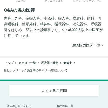
リニック
クリニック四谷
ジック・ジャパン、平野
井労働衛生コンサルタン
Q&Aの協力医師
ト事務所
内科、外科、産婦人科、小児科、婦人科、皮膚科、眼科、耳
鼻咽喉科、整形外科、精神科、循環器科、消化器科、呼吸器
科をはじめ、55以上の診療科より、のべ8,000人以上の医師が
回答しています。
Q&A協力医師一覧へ
トップ
カテゴリ一覧
呼吸器・喘息
気管支
新しいクリニック受診時のサマリー提出について
よくあるご質問
法人のお問い合わせ
協力医師一覧