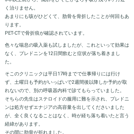
く治りません。
あまりにも咳がひどくて、肋骨を骨折したことが何回もあ
ります。
PET-CTで骨折痕が確認されています。
色々な喘息の吸入薬も試しましたが、これといって効果は
なく、プレドニンを12日間飲むと症状が落ち着きまし
た。
そこのクリニックは平日17時までで仕事帰りには行け
ず、土曜日も予約がいっぱいで2週間後以降しか予約が取
れないので、別の呼吸器内科で診てもらっていました。
そちらの先生はステロイドの服用に難を示され、プレドニ
ンは処方せずエナジアの高容量を出してくださいました
が、全く良くなることはなく、時が経ち落ち着いたと言う
経緯があります。
その間に肋骨が折れました。