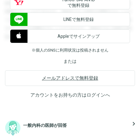
録すると回答を閲覧することができます。登録すると回答を
で無料登録
閲覧することができます。登録すると回答を閲覧することが
LINEで無料登録
できます。登録すると回答を閲覧することができます。登録
すると回答を閲覧することができます。登録すると回答を閲
Appleでサインアップ
覧することができます。
※個人のSNSに利用状況は投稿されません
または
メールアドレスで無料登録
アカウントをお持ちの方は
ログイン
へ
navigate_next
一般内科の医師が回答