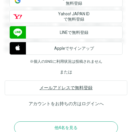
を閲覧することができます。登録すると回答を閲覧すること
無料登録
ができます。登録すると回答を閲覧することができます。登
Yahoo! JAPAN ID
録すると回答を閲覧することができます。登録すると回答を
で無料登録
閲覧することができます。登録すると回答を閲覧することが
LINEで無料登録
できます。登録すると回答を閲覧することができます。登録
すると回答を閲覧することができます。登録すると回答を閲
Appleでサインアップ
覧することができます。
※個人のSNSに利用状況は投稿されません
または
メールアドレスで無料登録
アカウントをお持ちの方は
ログイン
へ
他4名を見る