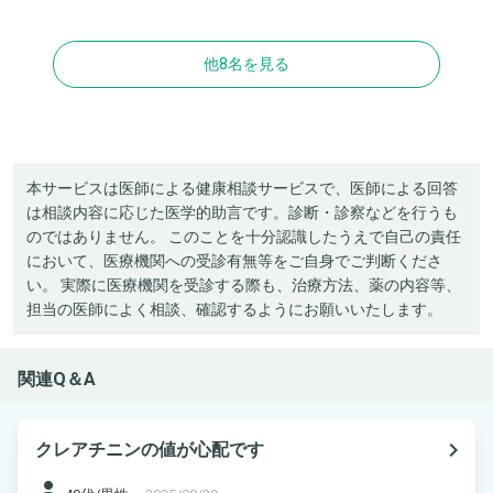
他8名を見る
本サービスは医師による健康相談サービスで、医師による回答
は相談内容に応じた医学的助言です。診断・診察などを行うも
のではありません。 このことを十分認識したうえで自己の責任
において、医療機関への受診有無等をご自身でご判断くださ
い。 実際に医療機関を受診する際も、治療方法、薬の内容等、
担当の医師によく相談、確認するようにお願いいたします。
関連Q＆A
navigate_next
クレアチニンの値が心配です
person