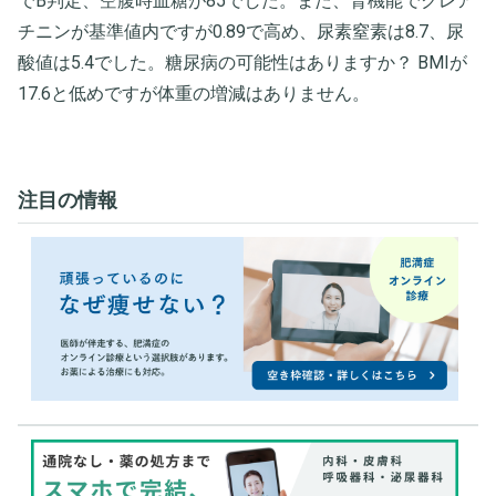
でB判定、空腹時血糖が85でした。また、腎機能でクレア
チニンが基準値内ですが0.89で高め、尿素窒素は8.7、尿
酸値は5.4でした。糖尿病の可能性はありますか？ BMIが
17.6と低めですが体重の増減はありません。
注目の情報