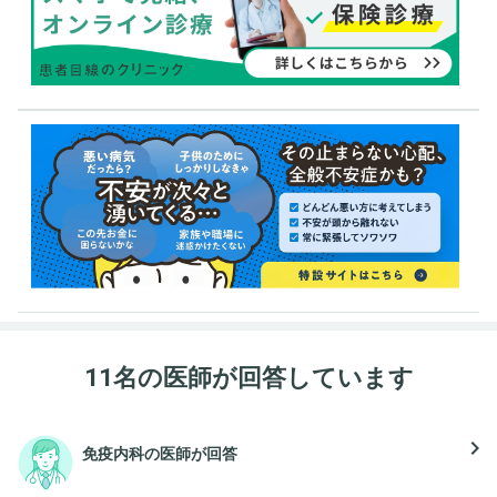
11名の医師が回答しています
navigate_next
免疫内科の医師が回答