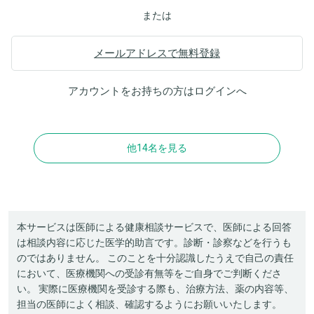
または
メールアドレスで無料登録
アカウントをお持ちの方は
ログイン
へ
他14名を見る
本サービスは医師による健康相談サービスで、医師による回答
は相談内容に応じた医学的助言です。診断・診察などを行うも
のではありません。 このことを十分認識したうえで自己の責任
において、医療機関への受診有無等をご自身でご判断くださ
い。 実際に医療機関を受診する際も、治療方法、薬の内容等、
担当の医師によく相談、確認するようにお願いいたします。