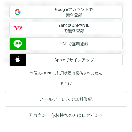
登録すると回答を閲覧することができます。登録すると回答
Googleアカウントで
を閲覧することができます。登録すると回答を閲覧すること
無料登録
ができます。登録すると回答を閲覧することができます。登
Yahoo! JAPAN ID
録すると回答を閲覧することができます。登録すると回答を
で無料登録
閲覧することができます。登録すると回答を閲覧することが
LINEで無料登録
できます。登録すると回答を閲覧することができます。登録
すると回答を閲覧することができます。登録すると回答を閲
Appleでサインアップ
覧することができます。
※個人のSNSに利用状況は投稿されません
または
メールアドレスで無料登録
アカウントをお持ちの方は
ログイン
へ