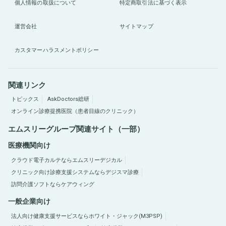
個人情報の取扱について
特定商取引法に基づく表示
運営会社
サイトマップ
カスタマーハラスメントポリシー
関連リンク
トピックス
AskDoctors総研
オンライン診療提携医院（患者目線のクリニック）
エムスリーグループ関連サイト（一部）
医療機関向け
クラウド電子カルテならエムスリーデジカル
クリニック向け診療支援システムならデジスマ診療
訪問介護ソフトならケアウィング
一般企業向け
法人向け健康支援サービスならホワイト・ジャック(M3PSP)