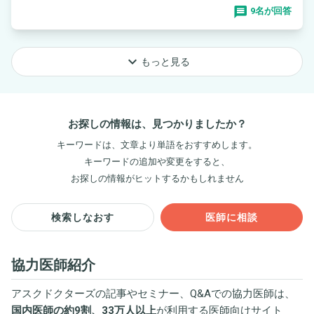
9名が回答
keyboard_arrow_down
もっと見る
お探しの情報は、見つかりましたか？
キーワードは、文章より単語をおすすめします。
キーワードの追加や変更をすると、
お探しの情報がヒットするかもしれません
検索しなおす
医師に相談
協力医師紹介
アスクドクターズの記事やセミナー、Q&Aでの協力医師は、
国内医師の約9割、33万人以上
が利用する医師向けサイト