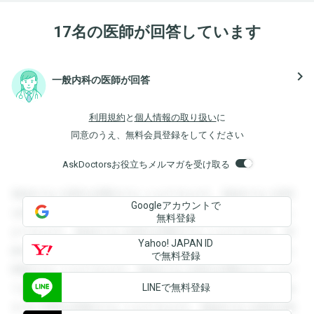
17名の医師が回答しています
navigate_next
一般内科の医師が回答
利用規約
と
個人情報の取り扱い
に
同意のうえ、無料会員登録をしてください
AskDoctorsお役立ちメルマガを受け取る
登録すると回答を閲覧することができます。登録すると回答
Googleアカウントで
を閲覧することができます。登録すると回答を閲覧すること
無料登録
ができます。登録すると回答を閲覧することができます。登
Yahoo! JAPAN ID
録すると回答を閲覧することができます。登録すると回答を
で無料登録
閲覧することができます。登録すると回答を閲覧することが
LINEで無料登録
できます。登録すると回答を閲覧することができます。登録
すると回答を閲覧することができます。登録すると回答を閲