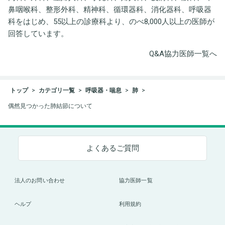
鼻咽喉科、整形外科、精神科、循環器科、消化器科、呼吸器
科をはじめ、55以上の診療科より、のべ8,000人以上の医師が
回答しています。
Q&A協力医師一覧へ
トップ
カテゴリ一覧
呼吸器・喘息
肺
偶然見つかった肺結節について
よくあるご質問
法人のお問い合わせ
協力医師一覧
ヘルプ
利用規約