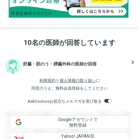
10名の医師が回答しています
navigate_next
肝臓・胆のう・膵臓外科の医師が回答
利用規約
と
個人情報の取り扱い
に
同意のうえ、無料会員登録をしてください
AskDoctorsお役立ちメルマガを受け取る
登録すると回答を閲覧することができます。登録すると回答
Googleアカウントで
を閲覧することができます。登録すると回答を閲覧すること
無料登録
ができます。登録すると回答を閲覧することができます。登
Yahoo! JAPAN ID