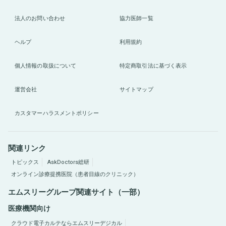
法人のお問い合わせ
協力医師一覧
ヘルプ
利用規約
個人情報の取扱について
特定商取引法に基づく表示
運営会社
サイトマップ
カスタマーハラスメントポリシー
関連リンク
トピックス
AskDoctors総研
オンライン診療提携医院（患者目線のクリニック）
エムスリーグループ関連サイト（一部）
医療機関向け
クラウド電子カルテならエムスリーデジカル