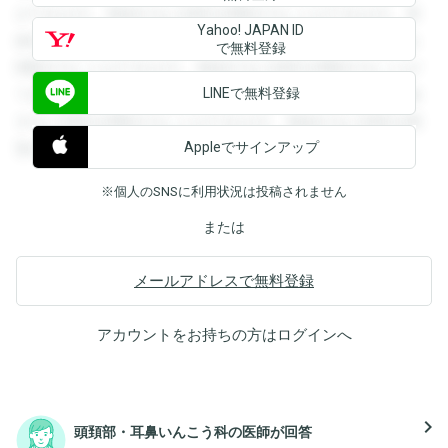
ができます。登録すると回答を閲覧することができます。登
Yahoo! JAPAN ID
録すると回答を閲覧することができます。登録すると回答を
で無料登録
閲覧することができます。登録すると回答を閲覧することが
LINEで無料登録
できます。登録すると回答を閲覧することができます。登録
すると回答を閲覧することができます。登録すると回答を閲
Appleでサインアップ
覧することができます。
※個人のSNSに利用状況は投稿されません
または
メールアドレスで無料登録
アカウントをお持ちの方は
ログイン
へ
navigate_next
頭頚部・耳鼻いんこう科の医師が回答