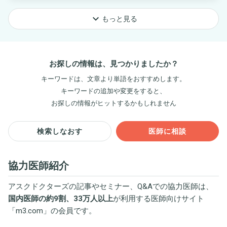
keyboard_arrow_down
もっと見る
お探しの情報は、見つかりましたか？
キーワードは、文章より単語をおすすめします。
キーワードの追加や変更をすると、
お探しの情報がヒットするかもしれません
検索しなおす
医師に相談
協力医師紹介
アスクドクターズの記事やセミナー、Q&Aでの協力医師は、
国内医師の約9割、33万人以上
が利用する医師向けサイト
「
m3.com
」の会員です。