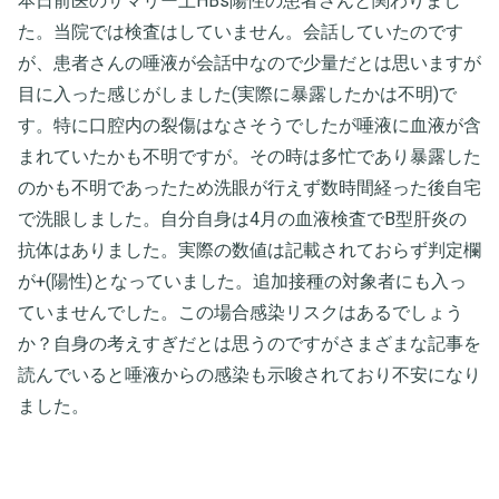
本日前医のサマリー上HBs陽性の患者さんと関わりまし
た。当院では検査はしていません。会話していたのです
が、患者さんの唾液が会話中なので少量だとは思いますが
目に入った感じがしました(実際に暴露したかは不明)で
す。特に口腔内の裂傷はなさそうでしたが唾液に血液が含
まれていたかも不明ですが。その時は多忙であり暴露した
のかも不明であったため洗眼が行えず数時間経った後自宅
で洗眼しました。自分自身は4月の血液検査でB型肝炎の
抗体はありました。実際の数値は記載されておらず判定欄
が+(陽性)となっていました。追加接種の対象者にも入っ
ていませんでした。この場合感染リスクはあるでしょう
か？自身の考えすぎだとは思うのですがさまざまな記事を
読んでいると唾液からの感染も示唆されており不安になり
ました。