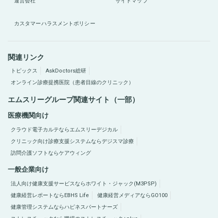
運営会社
サイトマップ
カスタマーハラスメントポリシー
関連リンク
トピックス
AskDoctors総研
オンライン診療提携医院（患者目線のクリニック）
エムスリーグループ関連サイト（一部）
医療機関向け
クラウド電子カルテならエムスリーデジカル
クリニック向け診療支援システムならデジスマ診療
訪問介護ソフトならケアウィング
一般企業向け
法人向け健康支援サービスならホワイト・ジャック(M3PSP)
健康経営レポートならEBHS Life
健康経営メディアならGO100
健康管理システムならハピネスパートナーズ