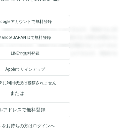
Googleアカウントで
無料登録
。登録すると回答を閲覧することができます。登録すると回
回答を閲覧することができます。登録すると回答を閲覧する
Yahoo! JAPAN ID
で無料登録
ることができます。登録すると回答を閲覧することができま
ます。登録すると回答を閲覧することができます。登録する
LINEで無料登録
Appleでサインアップ
NSに利用状況は投稿されません
または
ルアドレスで無料登録
トをお持ちの方は
ログイン
へ