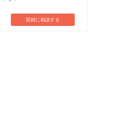
医師に相談する