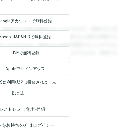
Googleアカウントで
無料登録
。登録すると回答を閲覧することができます。登録すると回
回答を閲覧することができます。登録すると回答を閲覧する
Yahoo! JAPAN ID
で無料登録
ることができます。登録すると回答を閲覧することができま
ます。登録すると回答を閲覧することができます。登録する
LINEで無料登録
Appleでサインアップ
NSに利用状況は投稿されません
または
ルアドレスで無料登録
トをお持ちの方は
ログイン
へ