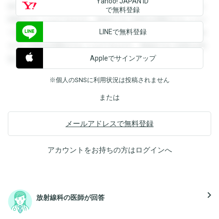
Yahoo! JAPAN ID
録すると回答を閲覧することができます。登録すると回答を
で無料登録
閲覧することができます。登録すると回答を閲覧することが
LINEで無料登録
できます。登録すると回答を閲覧することができます。登録
すると回答を閲覧することができます。登録すると回答を閲
Appleでサインアップ
覧することができます。
※個人のSNSに利用状況は投稿されません
または
メールアドレスで無料登録
アカウントをお持ちの方は
ログイン
へ
navigate_next
放射線科の医師が回答