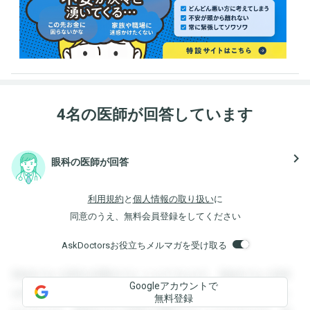
4名の医師が回答しています
navigate_next
眼科の医師が回答
利用規約
と
個人情報の取り扱い
に
同意のうえ、無料会員登録をしてください
AskDoctorsお役立ちメルマガを受け取る
登録すると回答を閲覧することができます。登録すると回答
Googleアカウントで
を閲覧することができます。登録すると回答を閲覧すること
無料登録