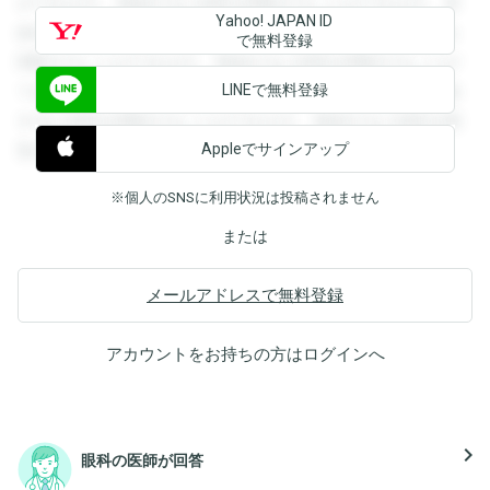
ができます。登録すると回答を閲覧することができます。登
Yahoo! JAPAN ID
録すると回答を閲覧することができます。登録すると回答を
で無料登録
閲覧することができます。登録すると回答を閲覧することが
LINEで無料登録
できます。登録すると回答を閲覧することができます。登録
すると回答を閲覧することができます。登録すると回答を閲
Appleでサインアップ
覧することができます。
※個人のSNSに利用状況は投稿されません
または
メールアドレスで無料登録
アカウントをお持ちの方は
ログイン
へ
navigate_next
眼科の医師が回答