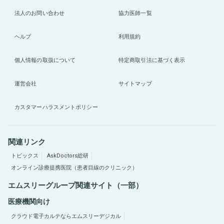
法人のお問い合わせ
協力医師一覧
ヘルプ
利用規約
個人情報の取扱について
特定商取引法に基づく表示
運営会社
サイトマップ
カスタマーハラスメントポリシー
関連リンク
トピックス
AskDoctors総研
オンライン診療提携医院（患者目線のクリニック）
エムスリーグループ関連サイト（一部）
医療機関向け
クラウド電子カルテならエムスリーデジカル