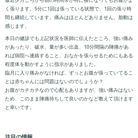
最近夕方ごろから朝の時間帯が特に横になってもお腹がよ
く張ります。5分に1回は張っている状態で、1回の張り時
間も継続しています。痛みはほとんどありません。胎動は
感じます。
本日の健診でも上記状況を医師に伝えたところ、強い痛み
があったり、破水、量が多い出血、10分間隔の陣痛があ
れば病院へ連絡すること、おなかを張らせるためにもある
程度体を動かすように指示がありました。
臨月に入り痛みがなければ、ずっとお腹が張っていてるこ
とは赤ちゃんには問題はないのでしょうか？
お腹がカチカチなので心配もありますが、強い痛みはない
ため、このまま陣痛待ちして良いのかなど教えて頂けます
と幸いです。
注目の情報