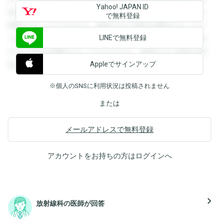
Yahoo! JAPAN ID
録すると回答を閲覧することができます。登録すると回答を
で無料登録
閲覧することができます。登録すると回答を閲覧することが
LINEで無料登録
できます。登録すると回答を閲覧することができます。登録
すると回答を閲覧することができます。登録すると回答を閲
Appleでサインアップ
覧することができます。
※個人のSNSに利用状況は投稿されません
または
メールアドレスで無料登録
アカウントをお持ちの方は
ログイン
へ
navigate_next
放射線科の医師が回答