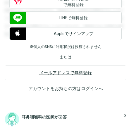
録すると回答を閲覧することができます。登録すると回答を
で無料登録
閲覧することができます。登録すると回答を閲覧することが
LINEで無料登録
できます。登録すると回答を閲覧することができます。登録
すると回答を閲覧することができます。登録すると回答を閲
Appleでサインアップ
覧することができます。
※個人のSNSに利用状況は投稿されません
または
メールアドレスで無料登録
アカウントをお持ちの方は
ログイン
へ
navigate_next
耳鼻咽喉科の医師が回答