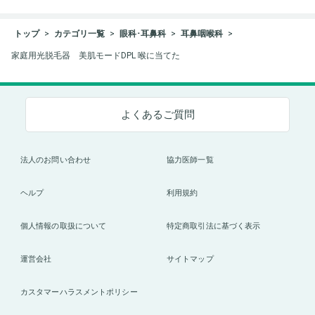
トップ
カテゴリ一覧
眼科･耳鼻科
耳鼻咽喉科
家庭用光脱毛器 美肌モードDPL 喉に当てた
よくあるご質問
法人のお問い合わせ
協力医師一覧
ヘルプ
利用規約
個人情報の取扱について
特定商取引法に基づく表示
運営会社
サイトマップ
カスタマーハラスメントポリシー