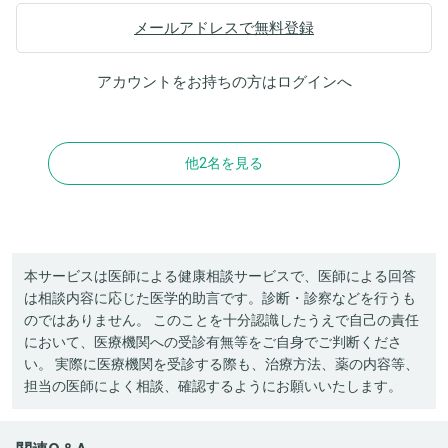
メールアドレスで無料登録
アカウントをお持ちの方は
ログイン
へ
他2名を見る
本サービスは医師による健康相談サービスで、医師による回答
は相談内容に応じた医学的助言です。診断・診察などを行うも
のではありません。 このことを十分認識したうえで自己の責任
において、医療機関への受診有無等をご自身でご判断くださ
い。 実際に医療機関を受診する際も、治療方法、薬の内容等、
担当の医師によく相談、確認するようにお願いいたします。