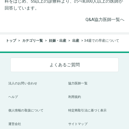
科をはじめ、55以上の診療科より、のべ8,000人以上の医師が
回答しています。
Q&A協力医師一覧へ
トップ
カテゴリ一覧
妊娠・出産
出産
34週での早産について
よくあるご質問
法人のお問い合わせ
協力医師一覧
ヘルプ
利用規約
個人情報の取扱について
特定商取引法に基づく表示
運営会社
サイトマップ