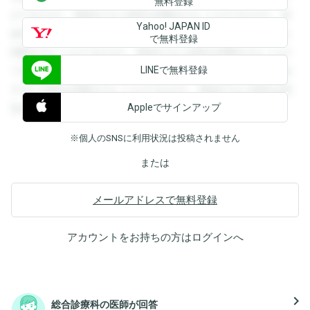
無料登録
ができます。登録すると回答を閲覧することができます。登
Yahoo! JAPAN ID
録すると回答を閲覧することができます。登録すると回答を
で無料登録
閲覧することができます。登録すると回答を閲覧することが
LINEで無料登録
できます。登録すると回答を閲覧することができます。登録
すると回答を閲覧することができます。登録すると回答を閲
Appleでサインアップ
覧することができます。
※個人のSNSに利用状況は投稿されません
または
メールアドレスで無料登録
アカウントをお持ちの方は
ログイン
へ
navigate_next
総合診療科の医師が回答