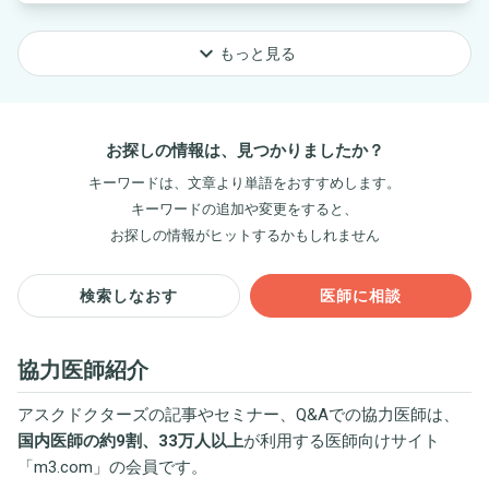
keyboard_arrow_down
もっと見る
お探しの情報は、見つかりましたか？
キーワードは、文章より単語をおすすめします。
キーワードの追加や変更をすると、
お探しの情報がヒットするかもしれません
検索しなおす
医師に相談
協力医師紹介
アスクドクターズの記事やセミナー、Q&Aでの協力医師は、
国内医師の約9割、33万人以上
が利用する医師向けサイト
「
m3.com
」の会員です。