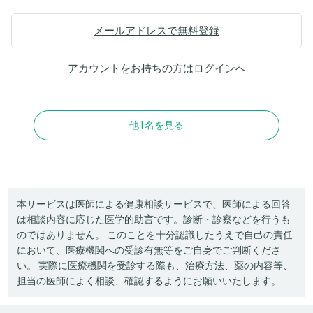
メールアドレスで無料登録
アカウントをお持ちの方は
ログイン
へ
他1名を見る
本サービスは医師による健康相談サービスで、医師による回答
は相談内容に応じた医学的助言です。診断・診察などを行うも
のではありません。 このことを十分認識したうえで自己の責任
において、医療機関への受診有無等をご自身でご判断くださ
い。 実際に医療機関を受診する際も、治療方法、薬の内容等、
担当の医師によく相談、確認するようにお願いいたします。