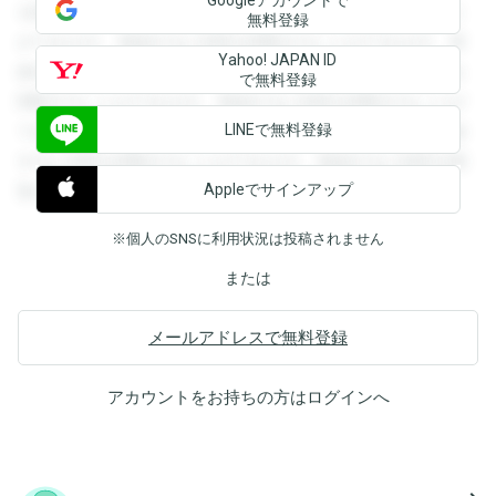
を閲覧することができます。登録すると回答を閲覧すること
無料登録
ができます。登録すると回答を閲覧することができます。登
Yahoo! JAPAN ID
録すると回答を閲覧することができます。登録すると回答を
で無料登録
閲覧することができます。登録すると回答を閲覧することが
LINEで無料登録
できます。登録すると回答を閲覧することができます。登録
すると回答を閲覧することができます。登録すると回答を閲
Appleでサインアップ
覧することができます。
※個人のSNSに利用状況は投稿されません
または
メールアドレスで無料登録
アカウントをお持ちの方は
ログイン
へ