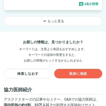
4名が回答
keyboard_arrow_down
もっと見る
お探しの情報は、見つかりましたか？
キーワードは、文章より単語をおすすめします。
キーワードの追加や変更をすると、
お探しの情報がヒットするかもしれません
検索しなおす
医師に相談
協力医師紹介
アスクドクターズの記事やセミナー、Q&Aでの協力医師は、
国内医師の約9割、33万人以上
が利用する医師向けサイト