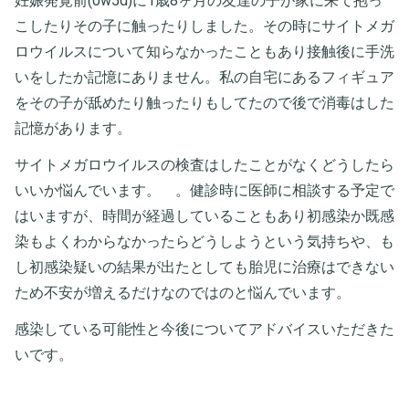
妊娠発覚前(0w5d)に1歳8ヶ月の友達の子が家に来て抱っ
こしたりその子に触ったりしました。その時にサイトメガ
ロウイルスについて知らなかったこともあり接触後に手洗
いをしたか記憶にありません。私の自宅にあるフィギュア
をその子が舐めたり触ったりもしてたので後で消毒はした
記憶があります。
サイトメガロウイルスの検査はしたことがなくどうしたら
いいか悩んでいます。 。健診時に医師に相談する予定で
はいますが、時間が経過していることもあり初感染か既感
染もよくわからなかったらどうしようという気持ちや、も
し初感染疑いの結果が出たとしても胎児に治療はできない
ため不安が増えるだけなのではのと悩んでいます。
感染している可能性と今後についてアドバイスいただきた
いです。