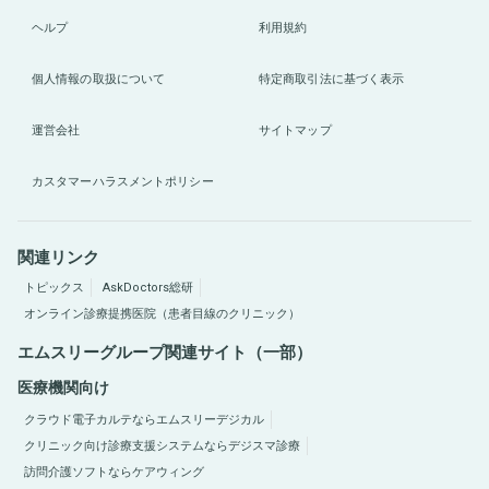
ヘルプ
利用規約
個人情報の取扱について
特定商取引法に基づく表示
運営会社
サイトマップ
カスタマーハラスメントポリシー
関連リンク
トピックス
AskDoctors総研
オンライン診療提携医院（患者目線のクリニック）
エムスリーグループ関連サイト（一部）
医療機関向け
クラウド電子カルテならエムスリーデジカル
クリニック向け診療支援システムならデジスマ診療
訪問介護ソフトならケアウィング