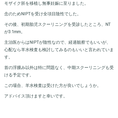
モザイク胚を移植し無事妊娠に至りました。
念のためNIPTを受け全項目陰性でした。
その後、初期胎児スクーリニングを受診したところ、NT
が3.1mm。
主治医からはNIPTが陰性なので、経過観察でもいいが、
心配なら羊水検査も検討してみるのもいいと言われていま
す。
首の浮腫み以外は特に問題なく、中期スクーリニングも受
ける予定です。
この場合、羊水検査は受けた方が良いでしょうか。
アドバイス頂けますと幸いです。