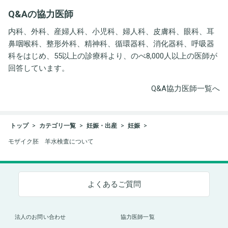
井労働衛生コンサルタン
Q&Aの協力医師
ト事務所
内科、外科、産婦人科、小児科、婦人科、皮膚科、眼科、耳
鼻咽喉科、整形外科、精神科、循環器科、消化器科、呼吸器
科をはじめ、55以上の診療科より、のべ8,000人以上の医師が
回答しています。
Q&A協力医師一覧へ
トップ
カテゴリ一覧
妊娠・出産
妊娠
モザイク胚 羊水検査について
よくあるご質問
法人のお問い合わせ
協力医師一覧