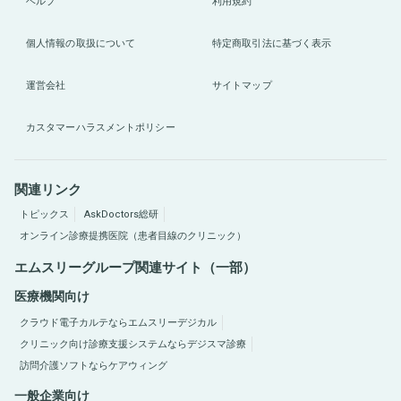
ヘルプ
利用規約
個人情報の取扱について
特定商取引法に基づく表示
運営会社
サイトマップ
カスタマーハラスメントポリシー
関連リンク
トピックス
AskDoctors総研
オンライン診療提携医院（患者目線のクリニック）
エムスリーグループ関連サイト（一部）
医療機関向け
クラウド電子カルテならエムスリーデジカル
クリニック向け診療支援システムならデジスマ診療
訪問介護ソフトならケアウィング
一般企業向け