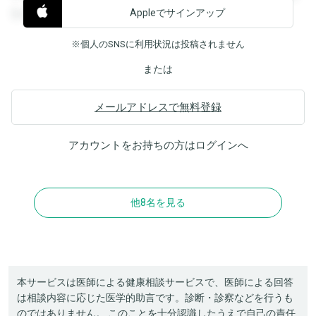
Appleでサインアップ
覧することができます。
※個人のSNSに利用状況は投稿されません
または
メールアドレスで無料登録
アカウントをお持ちの方は
ログイン
へ
他8名を見る
本サービスは医師による健康相談サービスで、医師による回答
は相談内容に応じた医学的助言です。診断・診察などを行うも
のではありません。 このことを十分認識したうえで自己の責任