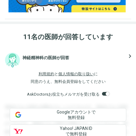
11名の医師が回答しています
navigate_next
神経精神科の医師が回答
利用規約
と
個人情報の取り扱い
に
同意のうえ、無料会員登録をしてください
AskDoctorsお役立ちメルマガを受け取る
登録すると回答を閲覧することができます。登録すると回答
Googleアカウントで
を閲覧することができます。登録すると回答を閲覧すること
無料登録
ができます。登録すると回答を閲覧することができます。登
Yahoo! JAPAN ID
録すると回答を閲覧することができます。登録すると回答を
で無料登録