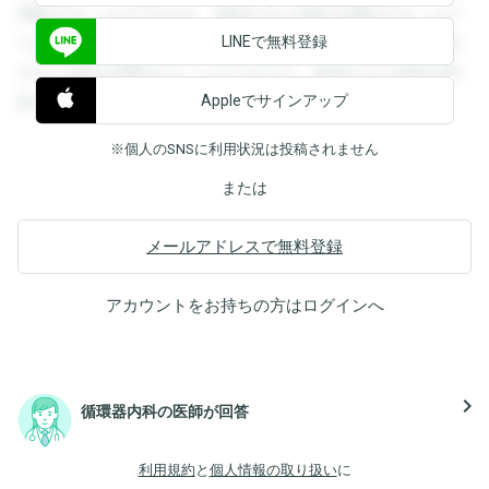
閲覧することができます。登録すると回答を閲覧することが
LINEで無料登録
できます。登録すると回答を閲覧することができます。登録
すると回答を閲覧することができます。登録すると回答を閲
Appleでサインアップ
覧することができます。
※個人のSNSに利用状況は投稿されません
または
メールアドレスで無料登録
アカウントをお持ちの方は
ログイン
へ
navigate_next
循環器内科の医師が回答
利用規約
と
個人情報の取り扱い
に