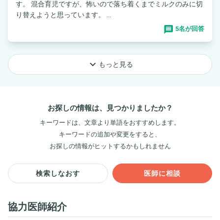
す。 混合育児ですが、怖いので落ち着くまでミルクのみに切
り替えようと思っています。 ...
5名が回答
keyboard_arrow_down
もっと見る
お探しの情報は、見つかりましたか？
キーワードは、文章より単語をおすすめします。
キーワードの追加や変更をすると、
お探しの情報がヒットするかもしれません
検索しなおす
医師に相談
協力医師紹介