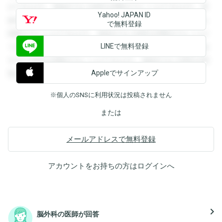
ができます。登録すると回答を閲覧することができます。登
Yahoo! JAPAN ID
録すると回答を閲覧することができます。登録すると回答を
で無料登録
閲覧することができます。登録すると回答を閲覧することが
LINEで無料登録
できます。登録すると回答を閲覧することができます。登録
すると回答を閲覧することができます。登録すると回答を閲
Appleでサインアップ
覧することができます。
※個人のSNSに利用状況は投稿されません
または
メールアドレスで無料登録
アカウントをお持ちの方は
ログイン
へ
navigate_next
脳外科の医師が回答