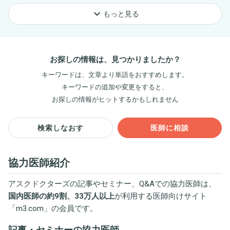
keyboard_arrow_down
もっと見る
お探しの情報は、見つかりましたか？
キーワードは、文章より単語をおすすめします。
キーワードの追加や変更をすると、
お探しの情報がヒットするかもしれません
検索しなおす
医師に相談
協力医師紹介
アスクドクターズの記事やセミナー、Q&Aでの協力医師は、
国内医師の約9割、33万人以上
が利用する医師向けサイト
「
m3.com
」の会員です。
記事・セミナーの協力医師