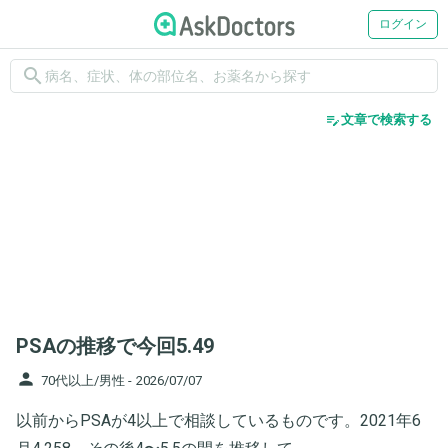
ログイン
search
edit_note
文章で検索する
PSAの推移で今回5.49
person
70代以上/男性 -
2026/07/07
以前からPSAが4以上で相談しているものです。2021年6